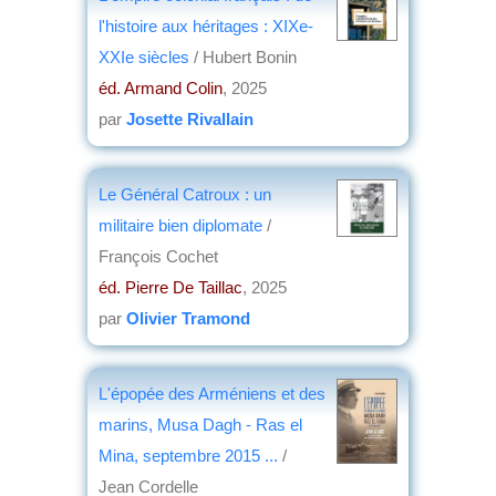
l'histoire aux héritages : XIXe-
XXIe siècles
/ Hubert Bonin
éd. Armand Colin
, 2025
par
Josette Rivallain
Le Général Catroux : un
militaire bien diplomate
/
François Cochet
éd. Pierre De Taillac
, 2025
par
Olivier Tramond
L'épopée des Arméniens et des
marins, Musa Dagh - Ras el
Mina, septembre 2015 ...
/
Jean Cordelle