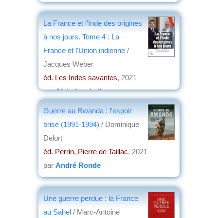
La France et l'Inde des origines
à nos jours. Tome 4 : La
France et l'Union indienne
/
Jacques Weber
éd. Les Indes savantes
, 2021
par
Alain Lamballe
Guerre au Rwanda : l'espoir
brisé (1991-1994)
/ Dominique
Delort
éd. Perrin, Pierre de Taillac
, 2021
par
André Ronde
Une guerre perdue : la France
au Sahel
/ Marc-Antoine