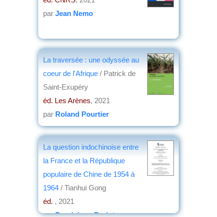
par
Jean Nemo
La traversée : une odyssée au
coeur de l'Afrique
/ Patrick de
Saint-Exupéry
éd. Les Arènes
, 2021
par
Roland Pourtier
La question indochinoise entre
la France et la République
populaire de Chine de 1954 à
1964
/ Tianhui Gong
éd.
, 2021
par
Dominique Barjot