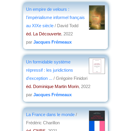
Un empire de velours :
l'impérialisme informel français
au XIXe siècle
/ David Todd
éd. La Découverte
, 2022
par
Jacques Frémeaux
Un formidable système
répressif : les juridictions
d'exception ...
/ Grégoire Finidori
éd. Dominique Martin Morin
, 2022
par
Jacques Frémeaux
La France dans le monde
/
Frédéric Charillon
éd. CNRS
, 2021