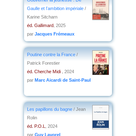
Gaulle et l'ambition impériale
/
Karine Sitcharn
éd. Gallimard
, 2025
par
Jacques Frémeaux
Poutine contre la France
/
Patrick Forestier
éd. Cherche Midi
, 2024
par
Marc Aicardi de Saint-Paul
Les papillons du bagne
/ Jean
Rolin
éd. P.O.L
, 2024
par
Guy Lavorel