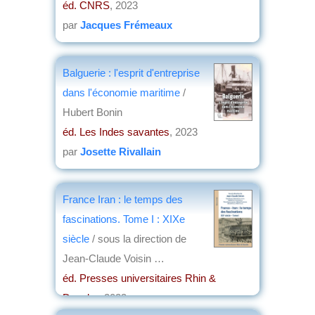
éd. CNRS
, 2023
par
Jacques Frémeaux
Balguerie : l'esprit d'entreprise
dans l'économie maritime
/
Hubert Bonin
éd. Les Indes savantes
, 2023
par
Josette Rivallain
France Iran : le temps des
fascinations. Tome I : XIXe
siècle
/ sous la direction de
Jean-Claude Voisin …
éd. Presses universitaires Rhin &
Danube
, 2023