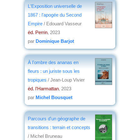
L'Exposition universelle de
1867 : l'apogée du Second
Empire
/ Edouard Vasseur
éd. Perrin
, 2023
par
Dominique Barjot
À l'ombre des ananas en
fleurs : un juriste sous les
tropiques
/ Jean-Loup Vivier
éd. l'Harmattan
, 2023
par
Michel Bousquet
Parcours d'un géographe de
transitions : terrain et concepts
/ Michel Bruneau