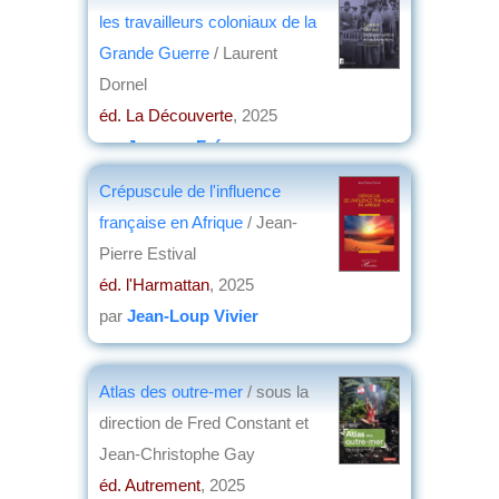
les travailleurs coloniaux de la
Grande Guerre
/ Laurent
Dornel
éd. La Découverte
, 2025
par
Jacques Frémeaux
Crépuscule de l'influence
française en Afrique
/ Jean-
Pierre Estival
éd. l'Harmattan
, 2025
par
Jean-Loup Vivier
Atlas des outre-mer
/ sous la
direction de Fred Constant et
Jean-Christophe Gay
éd. Autrement
, 2025