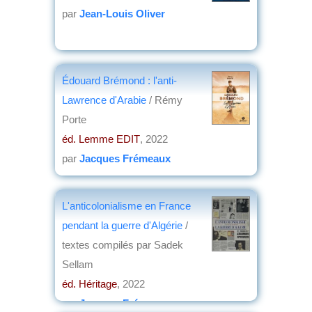
par
Jean-Louis Oliver
Édouard Brémond : l'anti-
Lawrence d'Arabie
/ Rémy
Porte
éd. Lemme EDIT
, 2022
par
Jacques Frémeaux
L'anticolonialisme en France
pendant la guerre d'Algérie
/
textes compilés par Sadek
Sellam
éd. Héritage
, 2022
par
Jacques Frémeaux