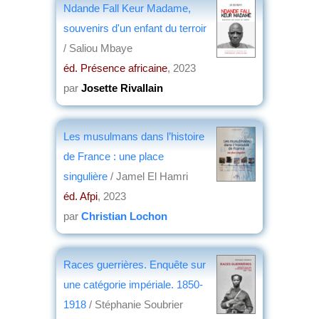
Ndande Fall Keur Madame,
souvenirs d'un enfant du terroir
/ Saliou Mbaye
éd. Présence africaine
, 2023
par
Josette Rivallain
Les musulmans dans l’histoire
de France : une place
singulière
/ Jamel El Hamri
éd. Afpi
, 2023
par
Christian Lochon
Races guerrières. Enquête sur
une catégorie impériale. 1850-
1918
/ Stéphanie Soubrier