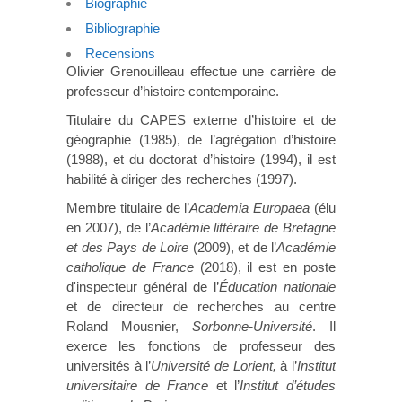
Biographie
Bibliographie
Recensions
Olivier Grenouilleau effectue une carrière de
professeur d’histoire contemporaine.
Titulaire du CAPES externe d’histoire et de
géographie (1985), de l’agrégation d’histoire
(1988), et du doctorat d’histoire (1994), il est
habilité à diriger des recherches (1997).
Membre titulaire de l’
Academia Europaea
(élu
en 2007), de l’
Académie littéraire de Bretagne
et des Pays de Loire
(2009), et de l’
Académie
catholique de France
(2018), il est en poste
d'inspecteur général de l’
Éducation nationale
et de directeur de recherches au centre
Roland Mousnier,
Sorbonne-Université
. Il
exerce les fonctions de professeur des
universités à l’
Université de Lorient,
à l’
Institut
universitaire de France
et l’
Institut d’études