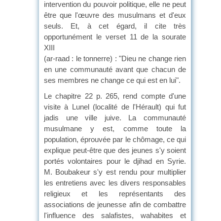
intervention du pouvoir politique, elle ne peut
être que l'œuvre des musulmans et d'eux
seuls. Et, à cet égard, il cite très
opportunément le verset 11 de la sourate
XIII
(ar-raad : le tonnerre) : "Dieu ne change rien
en une communauté avant que chacun de
ses membres ne change ce qui est en lui".
Le chapitre 22 p. 265, rend compte d'une
visite à Lunel (localité de l'Hérault) qui fut
jadis une ville juive. La communauté
musulmane y est, comme toute la
population, éprouvée par le chômage, ce qui
explique peut-être que des jeunes s'y soient
portés volontaires pour le djihad en Syrie.
M. Boubakeur s'y est rendu pour multiplier
les entretiens avec les divers responsables
religieux et les représentants des
associations de jeunesse afin de combattre
l'influence des salafistes, wahabites et