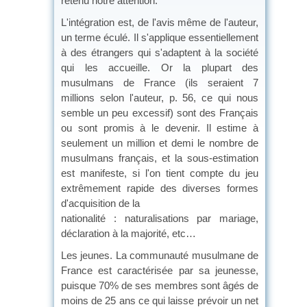
retenu notre attention.
L'intégration est, de l'avis même de l'auteur,
un terme éculé. Il s'applique essentiellement
à des étrangers qui s'adaptent à la société
qui les accueille. Or la plupart des
musulmans de France (ils seraient 7
millions selon l'auteur, p. 56, ce qui nous
semble un peu excessif) sont des Français
ou sont promis à le devenir. Il estime à
seulement un million et demi le nombre de
musulmans français, et la sous-estimation
est manifeste, si l'on tient compte du jeu
extrêmement rapide des diverses formes
d'acquisition de la
nationalité : naturalisations par mariage,
déclaration à la majorité, etc…
Les jeunes. La communauté musulmane de
France est caractérisée par sa jeunesse,
puisque 70% de ses membres sont âgés de
moins de 25 ans ce qui laisse prévoir un net