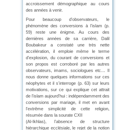
accroissement démographique au cours
des années à venir.
Pour beaucoup d'observateurs, le
phénomène des conversions à l'islam (p.
59) reste une énigme. Au cours des
dernières années de sa carrière, Dalil
Boubakeur a constaté une très nette
accélération, il emploie même le terme
d'explosion, du courant de conversions et
son propos est corroboré par les autres
observateurs, imams, sociologues etc… Il
nous donne quelques informations sur ces
néophytes et il s'interroge (p. 63) sur leurs
motivations, sur ce qui explique cet attrait
de l'islam aujourd'hui : indépendamment des
conversions par mariage, il met en avant
l'extrême simplicité de cette religion,
résumée dans la sourate CXII
(Al-Ikhlas), l'absence de structure
hiérarchique ecclésiale, le rejet de la notion