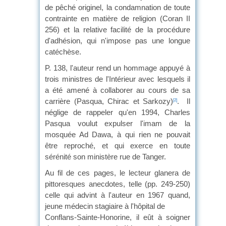
de pêché originel, la condamnation de toute
contrainte en matière de religion (Coran II
256) et la relative facilité de la procédure
d'adhésion, qui n'impose pas une longue
catéchèse.
P. 138, l'auteur rend un hommage appuyé à
trois ministres de l'Intérieur avec lesquels il
a été amené à collaborer au cours de sa
carrière (Pasqua, Chirac et Sarkozy)
. Il
[2]
néglige de rappeler qu'en 1994, Charles
Pasqua voulut expulser l'imam de la
mosquée Ad Dawa, à qui rien ne pouvait
être reproché, et qui exerce en toute
sérénité son ministère rue de Tanger.
Au fil de ces pages, le lecteur glanera de
pittoresques anecdotes, telle (pp. 249-250)
celle qui advint à l'auteur en 1967 quand,
jeune médecin stagiaire à l'hôpital de
Conflans-Sainte-Honorine, il eût à soigner