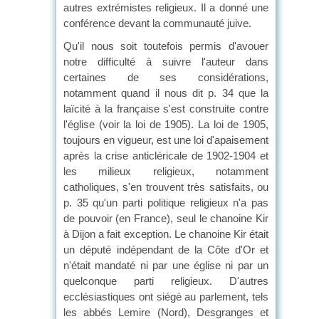
autres extrémistes religieux. Il a donné une
conférence devant la communauté juive.
Qu'il nous soit toutefois permis d'avouer
notre difficulté à suivre l'auteur dans
certaines de ses considérations,
notamment quand il nous dit p. 34 que la
laïcité à la française s'est construite contre
l'église (voir la loi de 1905). La loi de 1905,
toujours en vigueur, est une loi d'apaisement
après la crise anticléricale de 1902-1904 et
les milieux religieux, notamment
catholiques, s'en trouvent très satisfaits, ou
p. 35 qu'un parti politique religieux n'a pas
de pouvoir (en France), seul le chanoine Kir
à Dijon a fait exception. Le chanoine Kir était
un député indépendant de la Côte d'Or et
n'était mandaté ni par une église ni par un
quelconque parti religieux. D'autres
ecclésiastiques ont siégé au parlement, tels
les abbés Lemire (Nord), Desgranges et