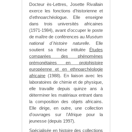
Docteur ès-Lettres, Josette Rivallain
exerce les fonctions d'historienne et
d'ethnoarchéologue. Elle enseigne
dans trois universités africaines
(1971-1984), avant d'occuper le poste
de maître de conférences au
Muséum
national d´histoire naturelle
. Elle
soutient sa thèse intitulée
Études
comparées des phénomènes
prémonétaires en protohistoire
européenne et en ethnoarchéologie
africaine
(1988). En liaison avec les
laboratoires de chimie et de physique,
elle travaille depuis quinze ans à
déterminer les matériaux entrant dans
la composition des objets africains.
Elle dirige, en outre, une collection
d'ouvrages sur l'Afrique pour la
jeunesse (depuis 1997).
Spécialisée en histoire des collections