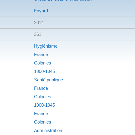
Fayard
2014
361
Hygiénisme
France
Colonies
1900-1945
Santé publique
France
Colonies
1900-1945
France
Colonies
Administration