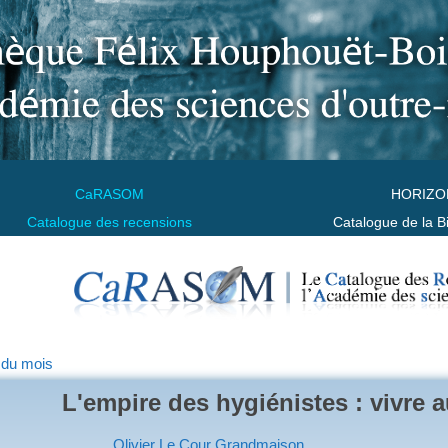
CaRASOM
HORIZO
Catalogue des recensions
Catalogue de la B
 du mois
L'empire des hygiénistes : vivre 
Olivier Le Cour Grandmaison