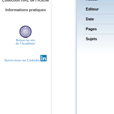
Collection HAL de l’ASOM
Editeur
Informations pratiques
Date
Pages
Sujets
Retour au site
de l'Académie
Suivez-nous sur Linkedin