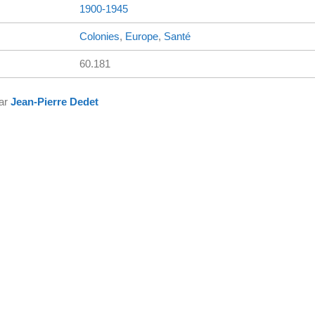
1900-1945
Colonies
,
Europe
,
Santé
60.181
par
Jean-Pierre Dedet