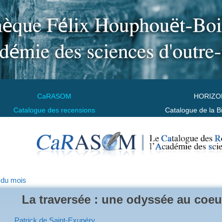
CaRASOM
HORIZO
Catalogue des recensions
Catalogue de la B
 du mois
La traversée : une odyssée au coeur
Patrick de Saint-Exupéry