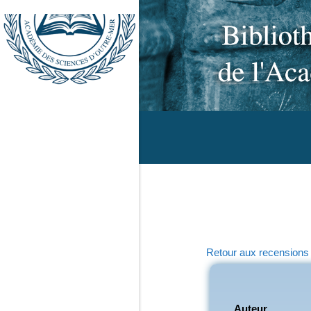
Retour aux recensions
Auteur