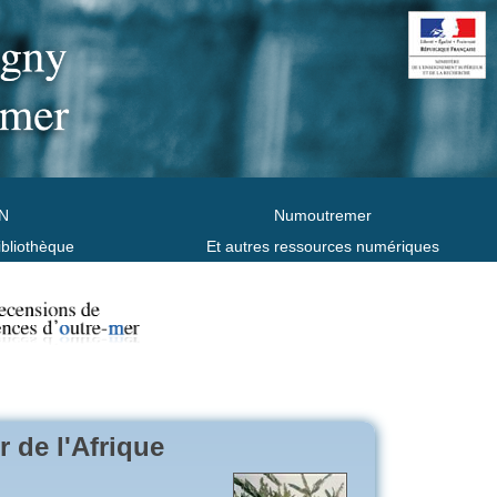
N
Numoutremer
ibliothèque
Et autres ressources numériques
 de l'Afrique