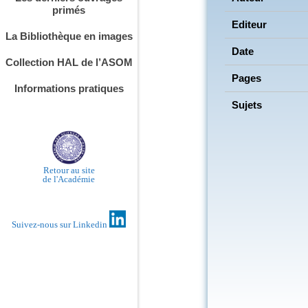
primés
Editeur
La Bibliothèque en images
Date
Collection HAL de l’ASOM
Pages
Informations pratiques
Sujets
Retour au site
de l'Académie
Suivez-nous sur Linkedin