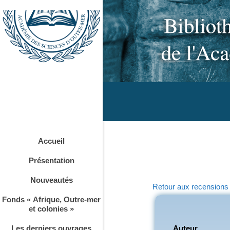
Accueil
Présentation
Nouveautés
Retour aux recensions
Fonds « Afrique, Outre-mer
et colonies »
Auteur
Les derniers ouvrages