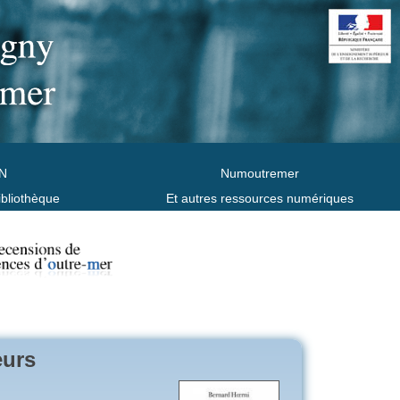
N
Numoutremer
ibliothèque
Et autres ressources numériques
eurs