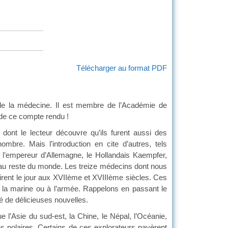
Télécharger au format PDF
e de la médecine. Il est membre de l’Académie de
de ce compte rendu !
 dont le lecteur découvre qu’ils furent aussi des
re. Mais l’introduction en cite d’autres, tels
l’empereur d’Allemagne, le Hollandais Kaempfer,
 au reste du monde. Les treize médecins dont nous
virent le jour aux XVIIème et XVIIIème siècles. Ces
 la marine ou à l’armée. Rappelons en passant le
sé de délicieuses nouvelles.
 l’Asie du sud-est, la Chine, le Népal, l’Océanie,
s polaires. Certains de ces explorateurs payèrent