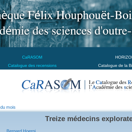
CaRASOM
HORIZO
Catalogue des recensions
Catalogue de la B
 du mois
Treize médecins explorat
Bernard Hoerni