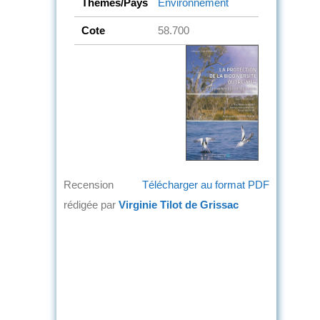
Thèmes/Pays
Environnement
Cote
58.700
Recension
Télécharger au format PDF
rédigée par
Virginie Tilot de Grissac