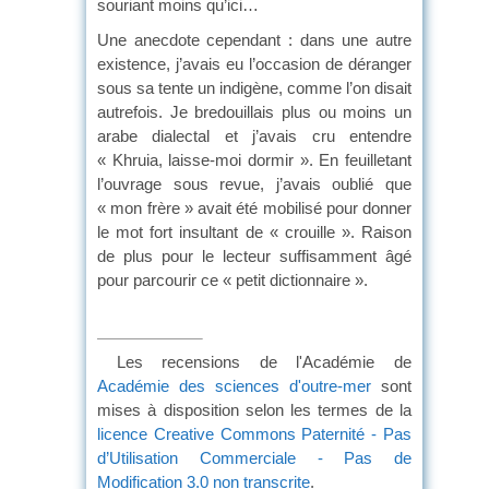
souriant moins qu’ici…
Une anecdote cependant : dans une autre
existence, j’avais eu l’occasion de déranger
sous sa tente un indigène, comme l’on disait
autrefois. Je bredouillais plus ou moins un
arabe dialectal et j’avais cru entendre
« Khruia, laisse-moi dormir ». En feuilletant
l’ouvrage sous revue, j’avais oublié que
« mon frère » avait été mobilisé pour donner
le mot fort insultant de « crouille ». Raison
de plus pour le lecteur suffisamment âgé
pour parcourir ce « petit dictionnaire ».
Les recensions de l'Académie de
Académie des sciences d'outre-mer
sont
mises à disposition selon les termes de la
licence Creative Commons Paternité - Pas
d’Utilisation Commerciale - Pas de
Modification 3.0 non transcrite
.