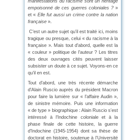
manifestations du racisme sont un héritage
empoisonné de ces guerres coloniales ?
»
et «
Elle fut aussi un crime contre la nation
française
».
C’est un autre sujet qu’il est traité ici, moins
tragique ou presque, celui « du racisme à la
française ». Mais tout d’abord, quelle est la
« couleur » politique de l’auteur ? Les titres
des deux ouvrages cités peuvent laisser
subsister un doute à ce sujet. Voyons-en ce
qu’il en est.
Tout d’abord, une très récente démarche
d’Alain Ruscio auprès du président Macron
pour faire la lumière sur « l’affaire Audin »,
de sinistre mémoire. Puis une information
« de type » biographique : Alain Ruscio s'est
intéressé à l’Indochine coloniale et à la
phase finale de cette histoire, la guerre
d’Indochine (1945-1954) dont sa thèse de
doctorat en histoire, soutenue à l'Université