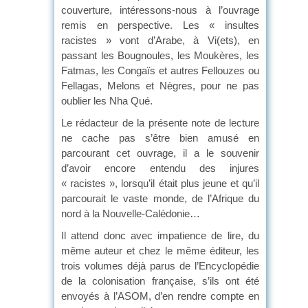
couverture, intéressons-nous à l’ouvrage
remis en perspective. Les « insultes
racistes » vont d’Arabe, à Vi(ets), en
passant les Bougnoules, les Moukères, les
Fatmas, les Congaïs et autres Fellouzes ou
Fellagas, Melons et Nègres, pour ne pas
oublier les Nha Qué.
Le rédacteur de la présente note de lecture
ne cache pas s’être bien amusé en
parcourant cet ouvrage, il a le souvenir
d’avoir encore entendu des injures
« racistes », lorsqu’il était plus jeune et qu’il
parcourait le vaste monde, de l’Afrique du
nord à la Nouvelle-Calédonie…
Il attend donc avec impatience de lire, du
même auteur et chez le même éditeur, les
trois volumes déjà parus de l’Encyclopédie
de la colonisation française, s’ils ont été
envoyés à l’ASOM, d’en rendre compte en