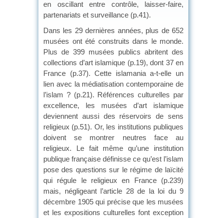
en oscillant entre contrôle, laisser-faire,
partenariats et surveillance (p.41).
Dans les 29 dernières années, plus de 652
musées ont été construits dans le monde.
Plus de 399 musées publics abritent des
collections d’art islamique (p.19), dont 37 en
France (p.37). Cette islamania a-t-elle un
lien avec la médiatisation contemporaine de
l’islam ? (p.21). Références culturelles par
excellence, les musées d’art islamique
deviennent aussi des réservoirs de sens
religieux (p.51). Or, les institutions publiques
doivent se montrer neutres face au
religieux. Le fait même qu’une institution
publique française définisse ce qu’est l’islam
pose des questions sur le régime de laïcité
qui régule le religieux en France (p.239)
mais, négligeant l’article 28 de la loi du 9
décembre 1905 qui précise que les musées
et les expositions culturelles font exception