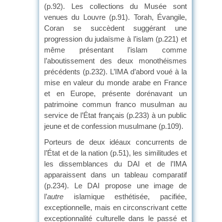
(p.92). Les collections du Musée sont
venues du Louvre (p.91). Torah, Évangile,
Coran se succèdent suggérant une
progression du judaïsme à l’islam (p.221) et
même présentant l’islam comme
l’aboutissement des deux monothéismes
précédents (p.232). L’IMA d’abord voué à la
mise en valeur du monde arabe en France
et en Europe, présente dorénavant un
patrimoine commun franco musulman au
service de l’État français (p.233) à un public
jeune et de confession musulmane (p.109).
Porteurs de deux idéaux concurrents de
l’État et de la nation (p.51), les similitudes et
les dissemblances du DAI et de l’IMA
apparaissent dans un tableau comparatif
(p.234). Le DAI propose une image de
l’
autre
islamique esthétisée, pacifiée,
exceptionnelle, mais en circonscrivant cette
exceptionnalité culturelle dans le passé et