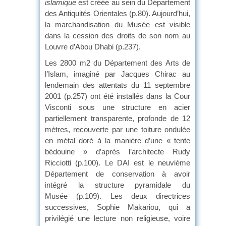
islamique
est créée au sein du Département
des Antiquités Orientales (p.80). Aujourd’hui,
la marchandisation du Musée est visible
dans la cession des droits de son nom au
Louvre d’Abou Dhabi (p.237).
Les 2800 m2 du Département des Arts de
l’Islam, imaginé par Jacques Chirac au
lendemain des attentats du 11 septembre
2001 (p.257) ont été installés dans la Cour
Visconti sous une structure en acier
partiellement transparente, profonde de 12
mètres, recouverte par une toiture ondulée
en métal doré à la manière d’une « tente
bédouine » d’après l’architecte Rudy
Ricciotti (p.100). Le DAI est le neuvième
Département de conservation à avoir
intégré la structure pyramidale du
Musée (p.109). Les deux directrices
successives, Sophie Makariou, qui a
privilégié une lecture non religieuse, voire