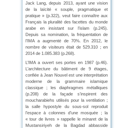
Jack Lang, depuis 2013, ayant une vision
de la laïcité « souple, pragmatique et
pratique » (p.322), veut faire connaître aux
Français la pluralité des facettes du monde
arabe en insistant sur l’islam (p.245).
Depuis sa nomination, la fréquentation de
l’IMA a augmenté de 70%. En 2012, le
nombre de visiteurs était de 529.310 ; en
2014 de 1.085.383 (p.268).
L’IMA a ouvert ses portes en 1987 (p.46).
L’architecture du bâtiment de 9 étages,
confiée à Jean Nouvel est une interprétation
moderne de la grammaire islamique
classique ; les diaphragmes métalliques
(p.208) de la façade s’inspirent des
moucharabiehs utilisés pour la ventilation ;
la salle hypostyle du sous-sol reproduit
l’espace à colonnes d’une mosquée ; la
« tour de livres » rappelle le minaret de la
Mustansiriyeh de la Bagdad abbasside