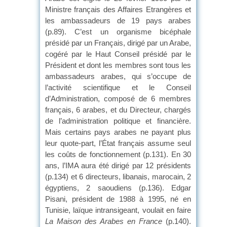
Ministre français des Affaires Etrangères et
les ambassadeurs de 19 pays arabes
(p.89). C’est un organisme bicéphale
présidé par un Français, dirigé par un Arabe,
cogéré par le Haut Conseil présidé par le
Président et dont les membres sont tous les
ambassadeurs arabes, qui s’occupe de
l’activité scientifique et le Conseil
d’Administration, composé de 6 membres
français, 6 arabes, et du Directeur, chargés
de l’administration politique et financière.
Mais certains pays arabes ne payant plus
leur quote-part, l’État français assume seul
les coûts de fonctionnement (p.131). En 30
ans, l’IMA aura été dirigé par 12 présidents
(p.134) et 6 directeurs, libanais, marocain, 2
égyptiens, 2 saoudiens (p.136). Edgar
Pisani, président de 1988 à 1995, né en
Tunisie, laïque intransigeant, voulait en faire
La Maison des Arabes en France
(p.140).