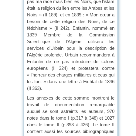
pas ma race mais bien les Noirs, que l’islam
était la religion du lien entre les Arabes et les
Noirs » (II 189), et en 1839 : « Mon cœur a
besoin de cette religion des Noirs, de ce
fétichisme » (II 242). Enfantin, nommé en
1839 Membre de la Commission
Scientifique de l’Algérie, utilisera les
services d’Urbain pour la description de
l’Algérie profonde. Urbain recommandera à
Enfantin de ne pas introduire de colons
européens (II 324) et protestera contre
« l’horreur des charges militaires et ceux qui
les font » dans une lettre à Eichtal de 1846
(II 363).
Les annexes de cette somme montrent le
travail de documentation remarquable
auquel se sont astreints les auteurs, 970
notes dans le tome I (p.317 à 348) et 1027
dans le tome II (p.393 à 426). Le tome II
contient aussi les sources bibliographiques