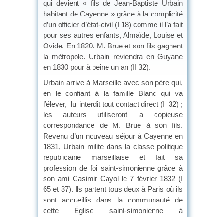
qui devient « fils de Jean-Baptiste Urbain
habitant de Cayenne » grâce à la complicité
d’un officier d’état-civil (I 18) comme il l’a fait
pour ses autres enfants, Almaïde, Louise et
Ovide. En 1820. M. Brue et son fils gagnent
la métropole. Urbain reviendra en Guyane
en 1830 pour à peine un an (II 32).
Urbain arrive à Marseille avec son père qui,
en le confiant à la famille Blanc qui va
l’élever, lui interdit tout contact direct (I 32) ;
les auteurs utiliseront la copieuse
correspondance de M. Brue à son fils.
Revenu d’un nouveau séjour à Cayenne en
1831, Urbain milite dans la classe politique
républicaine marseillaise et fait sa
profession de foi saint-simonienne grâce à
son ami Casimir Cayol le 7 février 1832 (I
65 et 87). Ils partent tous deux à Paris où ils
sont accueillis dans la communauté de
cette Église saint-simonienne à