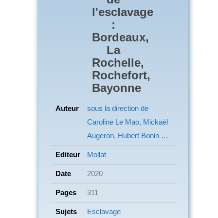
l'esclavage
:
Bordeaux,
La
Rochelle,
Rochefort,
Bayonne
Auteur
sous la direction de
Caroline Le Mao, Mickaël
Augeron, Hubert Bonin …
Editeur
Mollat
Date
2020
Pages
311
Sujets
Esclavage