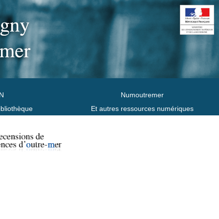
N
Numoutremer
ibliothèque
Et autres ressources numériques