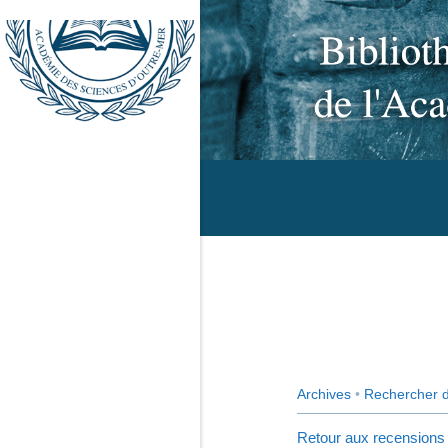
Archives
•
Rechercher 
Retour aux recensions