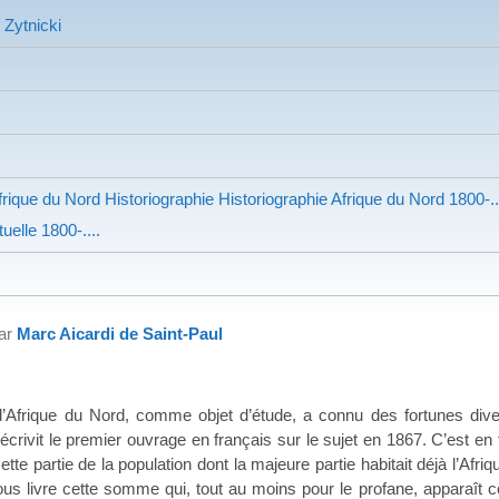
 Zytnicki
rique du Nord
Historiographie Historiographie
Afrique du Nord
1800-..
tuelle
1800-....
par
Marc Aicardi de Saint-Paul
 d’Afrique du Nord, comme objet d’étude, a connu des fortunes diver
ivit le premier ouvrage en français sur le sujet en 1867. C’est en fa
à cette partie de la population dont la majeure partie habitait déjà l’A
ous livre cette somme qui, tout au moins pour le profane, apparaît