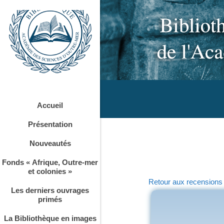
Accueil
Présentation
Nouveautés
Fonds « Afrique, Outre-mer
et colonies »
Retour aux recensions
Les derniers ouvrages
primés
La Bibliothèque en images