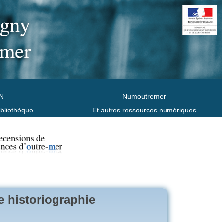
N
Numoutremer
ibliothèque
Et autres ressources numériques
e historiographie