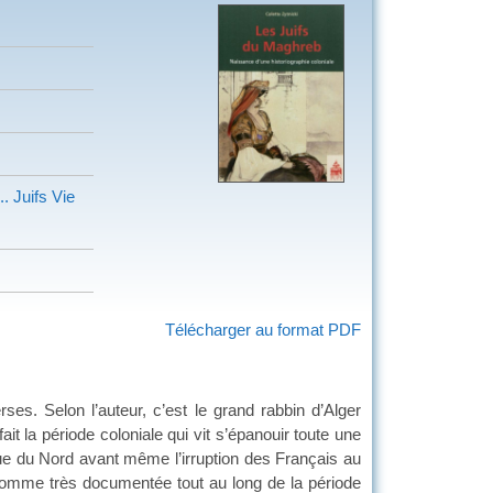
.. Juifs
Vie
Télécharger au format PDF
ses. Selon l’auteur, c’est le grand rabbin d’Alger
it la période coloniale qui vit s’épanouir toute une
frique du Nord avant même l’irruption des Français au
 comme très documentée tout au long de la période