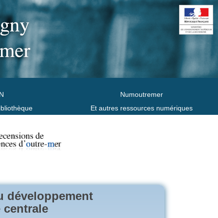
N
Numoutremer
ibliothèque
Et autres ressources numériques
du développement
 centrale