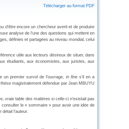
Télécharger au format PDF
d’être encore un chercheur averti et de produire
euse analyse de l’une des questions qui mettent en
rges, définies et partagées au niveau mondial, celui
érence utile aux lecteurs désireux de situer, dans
ux étudiants, aux économistes, aux juristes, aux
un premier survol de l’ouvrage,
in fine
s’il en a
e la thèse magistralement défendue par Jean MBUYU
, vraie table des matières si celle-ci n’existait pas
, consulter le « sommaire » pour avoir une idée de
détail l’auteur.