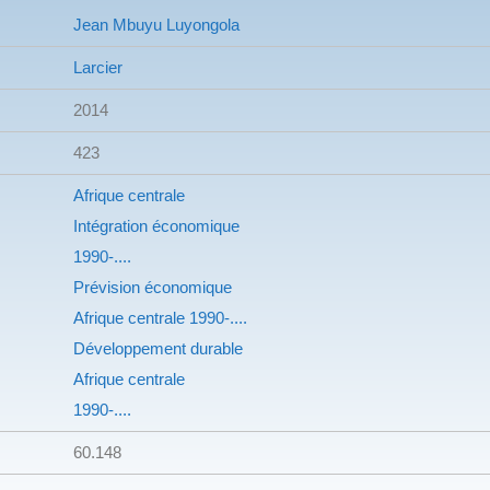
Jean Mbuyu Luyongola
Larcier
2014
423
Afrique centrale
Intégration économique
1990-....
Prévision économique
Afrique centrale
1990-....
Développement durable
Afrique centrale
1990-....
60.148