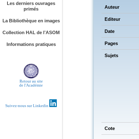
Les derniers ouvrages
Auteur
primés
Editeur
La Bibliothèque en images
Date
Collection HAL de l’ASOM
Pages
Informations pratiques
Sujets
Retour au site
de l'Académie
Suivez-nous sur Linkedin
Cote