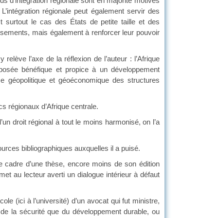
’intégration régionale sont en majorité motivés
L’intégration régionale peut également servir des
t surtout le cas des États de petite taille et des
sements, mais également à renforcer leur pouvoir
e l’axe de la réflexion de l’auteur : l’Afrique
pposée bénéfique et propice à un développement
ce géopolitique et géoéconomique des structures
s régionaux d’Afrique centrale.
droit régional à tout le moins harmonisé, on l’a
es bibliographiques auxquelles il a puisé.
adre d’une thèse, encore moins de son édition
t au lecteur averti un dialogue intérieur à défaut
e (ici à l’université) d’un avocat qui fut ministre,
de la sécurité que du développement durable, ou