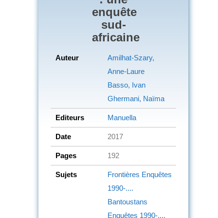
enquête
sud-
africaine
Auteur
Amilhat-Szary,
Anne-Laure
Basso, Ivan
Ghermani, Naïma
Editeurs
Manuella
Date
2017
Pages
192
Sujets
Frontières
Enquêtes
1990-....
Bantoustans
Enquêtes
1990-....