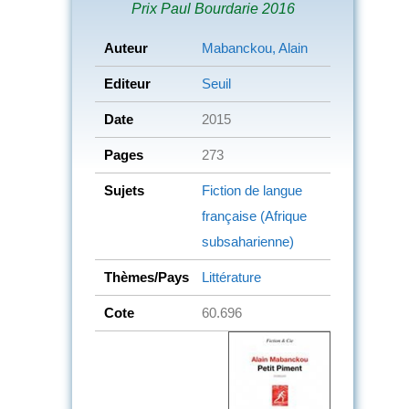
Prix Paul Bourdarie 2016
Auteur
Mabanckou, Alain
Editeur
Seuil
Date
2015
Pages
273
Sujets
Fiction de langue
française (Afrique
subsaharienne)
Thèmes/Pays
Littérature
Cote
60.696