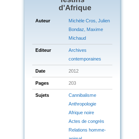
d'Afrique
Auteur
Michèle Cros, Julien
Bondaz, Maxime
Michaud
Editeur
Archives
contemporaines
Date
2012
Pages
203
Sujets
Cannibalisme
Anthropologie
Afrique noire
Actes de congrès
Relations homme-
animal