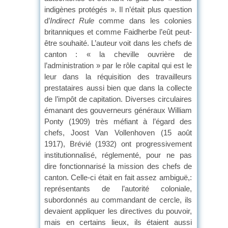
indigènes protégés ». Il n’était plus question
d’
Indirect Rule
comme dans les colonies
britanniques et comme Faidherbe l’eût peut-
être souhaité. L’auteur voit dans les chefs de
canton : « la cheville ouvrière de
l’administration » par le rôle capital qui est le
leur dans la réquisition des travailleurs
prestataires aussi bien que dans la collecte
de l’impôt de capitation. Diverses circulaires
émanant des gouverneurs généraux William
Ponty (1909) très méfiant à l’égard des
chefs, Joost Van Vollenhoven (15 août
1917), Brévié (1932) ont progressivement
institutionnalisé, réglementé, pour ne pas
dire fonctionnarisé la mission des chefs de
canton. Celle-ci était en fait assez ambiguë,:
représentants de l’autorité coloniale,
subordonnés au commandant de cercle, ils
devaient appliquer les directives du pouvoir,
mais en certains lieux, ils étaient aussi