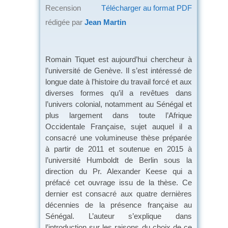
Recension
Télécharger au format PDF
rédigée par
Jean Martin
Romain Tiquet est aujourd’hui chercheur à
l’université de Genève. Il s’est intéressé de
longue date à l’histoire du travail forcé et aux
diverses formes qu’il a revêtues dans
l’univers colonial, notamment au Sénégal et
plus largement dans toute l’Afrique
Occidentale Française, sujet auquel il a
consacré une volumineuse thèse préparée
à partir de 2011 et soutenue en 2015 à
l’université Humboldt de Berlin sous la
direction du Pr. Alexander Keese qui a
préfacé cet ouvrage issu de la thèse. Ce
dernier est consacré aux quatre dernières
décennies de la présence française au
Sénégal. L’auteur s’explique dans
l’introduction sur les raisons du choix de ce