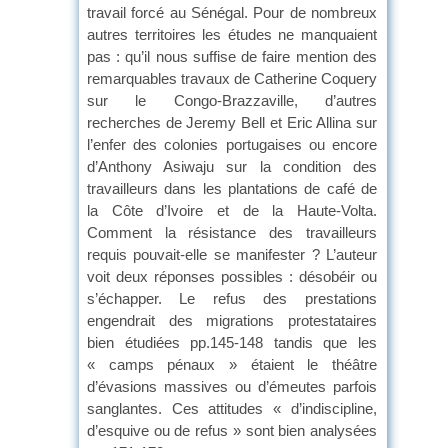
travail forcé au Sénégal. Pour de nombreux
autres territoires les études ne manquaient
pas : qu’il nous suffise de faire mention des
remarquables travaux de Catherine Coquery
sur le Congo-Brazzaville, d’autres
recherches de Jeremy Bell et Eric Allina sur
l’enfer des colonies portugaises ou encore
d’Anthony Asiwaju sur la condition des
travailleurs dans les plantations de café de
la Côte d’Ivoire et de la Haute-Volta.
Comment la résistance des travailleurs
requis pouvait-elle se manifester ? L’auteur
voit deux réponses possibles : désobéir ou
s’échapper. Le refus des prestations
engendrait des migrations protestataires
bien étudiées pp.145-148 tandis que les
« camps pénaux » étaient le théâtre
d’évasions massives ou d’émeutes parfois
sanglantes. Ces attitudes « d’indiscipline,
d’esquive ou de refus » sont bien analysées