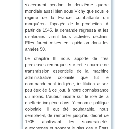
s’accrurent pendant la deuxième guerre
mondiale aussi bien sous Vichy que sous le
régime de la France combattante qui
marquèrent l’apogée de la production. A
partir de 1945, la demande régressa et les
sisaleraies virent leurs activités décliner.
Elles furent mises en liquidation dans les
années 50.
Le chapitre III nous apporte de très
précieuses remarques sur cette courroie de
transmission essentielle de la machine
administrative coloniale que fut le
commandement indigène, institution assez
peu étudiée à ce jour, à notre connaissance
du moins. L’auteur insiste sur le rôle de la
chefferie indigène dans l’économie politique
coloniale. Il eut été souhaitable, nous
semble-t-il, de remonter jusqu’au décret de
1905 abolissant les souverainetés
autochtones et sonnant le glas des « Etats