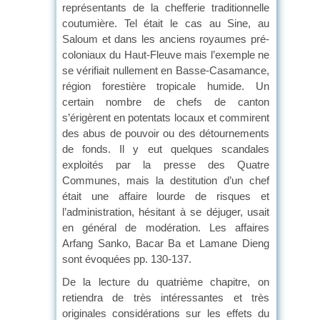
représentants de la chefferie traditionnelle
coutumière. Tel était le cas au Sine, au
Saloum et dans les anciens royaumes pré-
coloniaux du Haut-Fleuve mais l’exemple ne
se vérifiait nullement en Basse-Casamance,
région forestière tropicale humide. Un
certain nombre de chefs de canton
s’érigèrent en potentats locaux et commirent
des abus de pouvoir ou des détournements
de fonds. Il y eut quelques scandales
exploités par la presse des Quatre
Communes, mais la destitution d’un chef
était une affaire lourde de risques et
l’administration, hésitant à se déjuger, usait
en général de modération. Les affaires
Arfang Sanko, Bacar Ba et Lamane Dieng
sont évoquées pp. 130-137.
De la lecture du quatrième chapitre, on
retiendra de très intéressantes et très
originales considérations sur les effets du