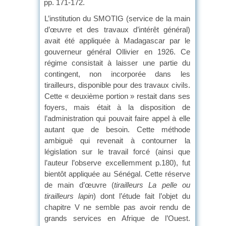
pp. 171-172.
L’institution du SMOTIG (service de la main
d’œuvre et des travaux d’intérêt général)
avait été appliquée à Madagascar par le
gouverneur général Ollivier en 1926. Ce
régime consistait à laisser une partie du
contingent, non incorporée dans les
tirailleurs, disponible pour des travaux civils.
Cette « deuxième portion » restait dans ses
foyers, mais était à la disposition de
l’administration qui pouvait faire appel à elle
autant que de besoin. Cette méthode
ambiguë qui revenait à contourner la
législation sur le travail forcé (ainsi que
l’auteur l’observe excellemment p.180), fut
bientôt appliquée au Sénégal. Cette réserve
de main d’œuvre (
tirailleurs La pelle ou
tirailleurs lapin
) dont l’étude fait l’objet du
chapitre V ne semble pas avoir rendu de
grands services en Afrique de l’Ouest.