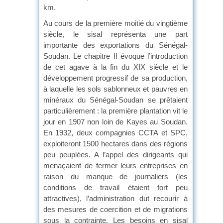
km.
Au cours de la première moitié du vingtième
siècle, le sisal représenta une part
importante des exportations du Sénégal-
Soudan. Le chapitre II évoque l’introduction
de cet agave à la fin du XIX siècle et le
développement progressif de sa production,
à laquelle les sols sablonneux et pauvres en
minéraux du Sénégal-Soudan se prêtaient
particulièrement : la première plantation vit le
jour en 1907 non loin de Kayes au Soudan.
En 1932, deux compagnies CCTA et SPC,
exploiteront 1500 hectares dans des régions
peu peuplées. A l’appel des dirigeants qui
menaçaient de fermer leurs entreprises en
raison du manque de journaliers (les
conditions de travail étaient fort peu
attractives), l’administration dut recourir à
des mesures de coercition et de migrations
sous la contrainte. Les besoins en sisal