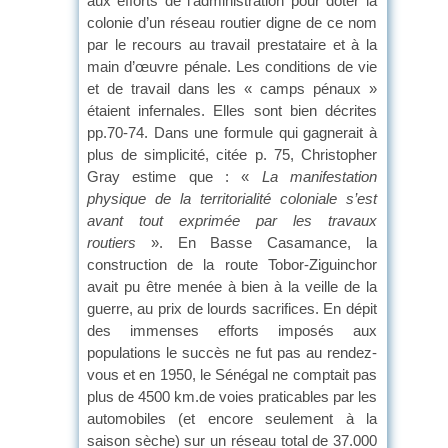
aux efforts de l’administration pour doter la
colonie d’un réseau routier digne de ce nom
par le recours au travail prestataire et à la
main d’œuvre pénale. Les conditions de vie
et de travail dans les « camps pénaux »
étaient infernales. Elles sont bien décrites
pp.70-74. Dans une formule qui gagnerait à
plus de simplicité, citée p. 75, Christopher
Gray estime que : «
La manifestation
physique de la territorialité coloniale s’est
avant tout exprimée par les travaux
routiers
». En Basse Casamance, la
construction de la route Tobor-Ziguinchor
avait pu être menée à bien à la veille de la
guerre, au prix de lourds sacrifices. En dépit
des immenses efforts imposés aux
populations le succès ne fut pas au rendez-
vous et en 1950, le Sénégal ne comptait pas
plus de 4500 km.de voies praticables par les
automobiles (et encore seulement à la
saison sèche) sur un réseau total de 37.000