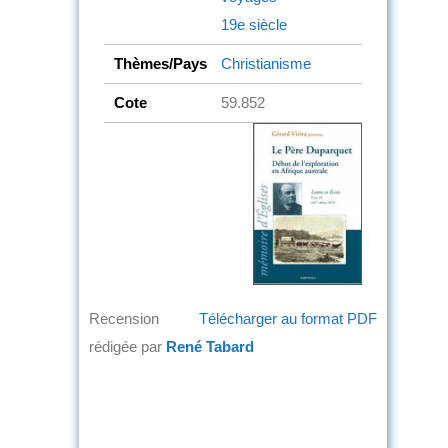
19e siècle
Thèmes/Pays
Christianisme
Cote
59.852
Recension
Télécharger au format PDF
rédigée par
René Tabard