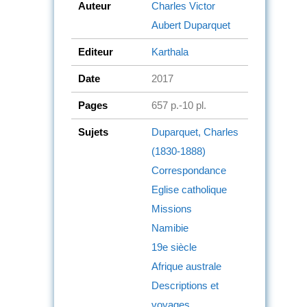
Auteur
Charles Victor
Aubert Duparquet
Editeur
Karthala
Date
2017
Pages
657 p.-10 pl.
Sujets
Duparquet, Charles
(1830-1888)
Correspondance
Eglise catholique
Missions
Namibie
19e siècle
Afrique australe
Descriptions et
voyages