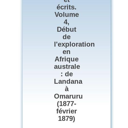
écrits.
Volume
4,
Début
de
l'exploration
en
Afrique
australe
: de
Landana
à
Omaruru
(1877-
février
1879)