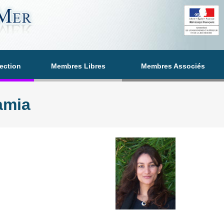
section
Membres Libres
Membres Associés
amia