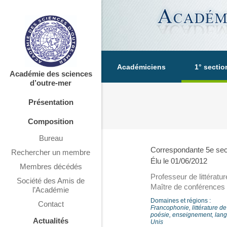
Académiciens
1° sectio
Académie des sciences
d’outre-mer
Présentation
Composition
Bureau
Correspondante 5e sec
Rechercher un membre
Élu le 01/06/2012
Membres décédés
Professeur de littératu
Société des Amis de
Maître de conférences
l’Académie
Domaines et régions :
Contact
Francophonie, littérature de
poésie, enseignement, langu
Actualités
Unis