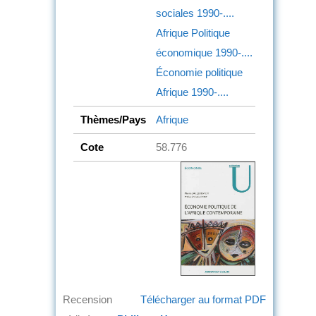
sociales
1990-....
Afrique
Politique
économique
1990-....
Économie politique
Afrique
1990-....
Thèmes/Pays
Afrique
Cote
58.776
Recension
Télécharger au format PDF