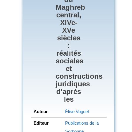
Maghreb
central,
XIVe-
XVe
siècles
:
réalités
sociales
et
constructions
juridiques
d'après
les
Auteur
Élise Voguet
Editeur
Publications de la
Sorbonne