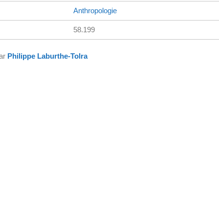
Anthropologie
58.199
par
Philippe Laburthe-Tolra