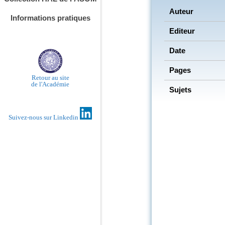
Auteur
Informations pratiques
Editeur
Date
Pages
Retour au site
de l'Académie
Sujets
Suivez-nous sur Linkedin