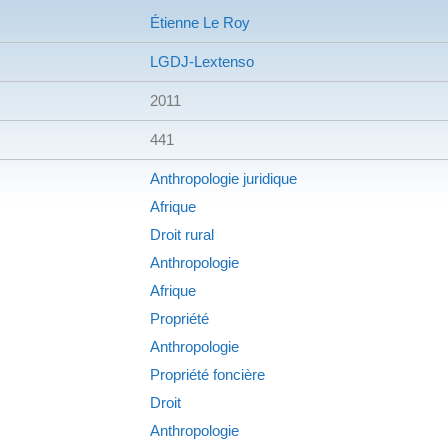
Étienne Le Roy
LGDJ-Lextenso
2011
441
Anthropologie juridique
Afrique
Droit rural
Anthropologie
Afrique
Propriété
Anthropologie
Propriété foncière
Droit
Anthropologie