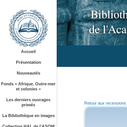
Accueil
Présentation
Nouveautés
Fonds « Afrique, Outre-mer
et colonies »
Les derniers ouvrages
Retour aux recensions
primés
La Bibliothèque en images
Collection HAL de l’ASOM