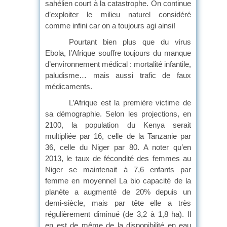
sahélien court à la catastrophe. On continue
d’exploiter le milieu naturel considéré
comme infini car on a toujours agi ainsi!
Pourtant bien plus que du virus
Ebola, l’Afrique souffre toujours du manque
d’environnement médical : mortalité infantile,
paludisme… mais aussi trafic de faux
médicaments.
L’Afrique est la première victime de
sa démographie. Selon les projections, en
2100, la population du Kenya serait
multipliée par 16, celle de la Tanzanie par
36, celle du Niger par 80. A noter qu’en
2013, le taux de fécondité des femmes au
Niger se maintenait à 7,6 enfants par
femme en moyenne! La bio capacité de la
planète a augmenté de 20% depuis un
demi-siècle, mais par tête elle a très
régulièrement diminué (de 3,2 à 1,8 ha). Il
en est de même de la disponibilité en eau