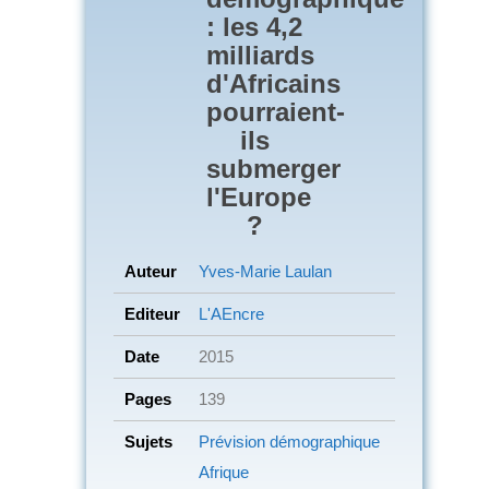
: les 4,2
milliards
d'Africains
pourraient-
ils
submerger
l'Europe
?
Auteur
Yves-Marie Laulan
Editeur
L'AEncre
Date
2015
Pages
139
Sujets
Prévision démographique
Afrique