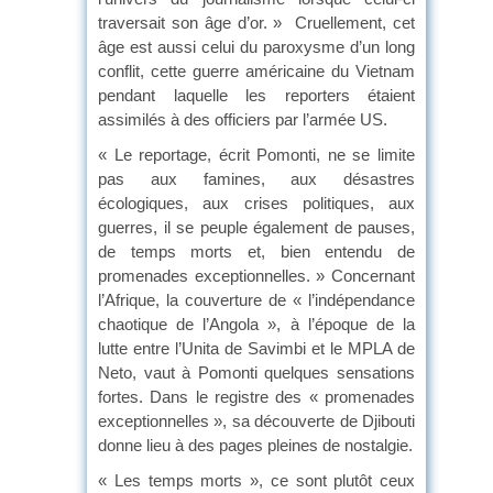
traversait son âge d’or. » Cruellement, cet
âge est aussi celui du paroxysme d’un long
conflit, cette guerre américaine du Vietnam
pendant laquelle les reporters étaient
assimilés à des officiers par l’armée US.
« Le reportage, écrit Pomonti, ne se limite
pas aux famines, aux désastres
écologiques, aux crises politiques, aux
guerres, il se peuple également de pauses,
de temps morts et, bien entendu de
promenades exceptionnelles. » Concernant
l’Afrique, la couverture de « l’indépendance
chaotique de l’Angola », à l’époque de la
lutte entre l’Unita de Savimbi et le MPLA de
Neto, vaut à Pomonti quelques sensations
fortes. Dans le registre des « promenades
exceptionnelles », sa découverte de Djibouti
donne lieu à des pages pleines de nostalgie.
« Les temps morts », ce sont plutôt ceux