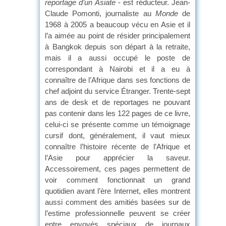
reportage d’un Asiate
- est réducteur. Jean-
Claude Pomonti, journaliste au
Monde
de
1968 à 2005 a beaucoup vécu en Asie et il
l’a aimée au point de résider principalement
à Bangkok depuis son départ à la retraite,
mais il a aussi occupé le poste de
correspondant à Nairobi et il a eu à
connaître de l’Afrique dans ses fonctions de
chef adjoint du service Étranger. Trente-sept
ans de desk et de reportages ne pouvant
pas contenir dans les 122 pages de ce livre,
celui-ci se présente comme un témoignage
cursif dont, généralement, il vaut mieux
connaître l’histoire récente de l’Afrique et
l’Asie pour apprécier la saveur.
Accessoirement, ces pages permettent de
voir comment fonctionnait un grand
quotidien avant l’ère Internet, elles montrent
aussi comment des amitiés basées sur de
l’estime professionnelle peuvent se créer
entre envoyés spéciaux de journaux