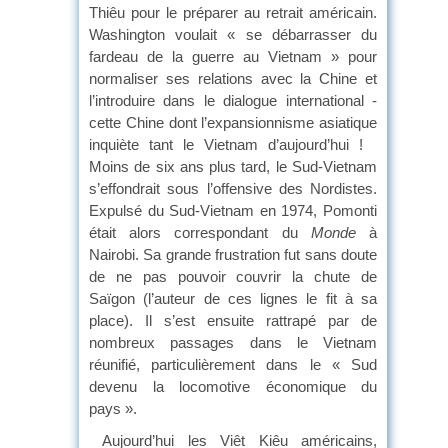
Thiêu pour le préparer au retrait américain.
Washington voulait « se débarrasser du
fardeau de la guerre au Vietnam » pour
normaliser ses relations avec la Chine et
l’introduire dans le dialogue international -
cette Chine dont l’expansionnisme asiatique
inquiète tant le Vietnam d’aujourd’hui !
Moins de six ans plus tard, le Sud-Vietnam
s’effondrait sous l’offensive des Nordistes.
Expulsé du Sud-Vietnam en 1974, Pomonti
était alors correspondant du
Monde
à
Nairobi. Sa grande frustration fut sans doute
de ne pas pouvoir couvrir la chute de
Saïgon (l’auteur de ces lignes le fit à sa
place). Il s’est ensuite rattrapé par de
nombreux passages dans le Vietnam
réunifié, particulièrement dans le « Sud
devenu la locomotive économique du
pays ».
Aujourd’hui les Viêt Kiêu américains,