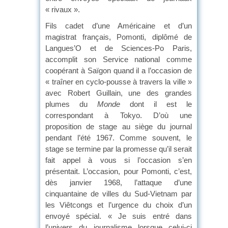
« rivaux ».
Fils cadet d’une Américaine et d’un
magistrat français, Pomonti, diplômé de
Langues’O et de Sciences-Po Paris,
accomplit son Service national comme
coopérant à Saïgon quand il a l’occasion de
« traîner en cyclo-pousse à travers la ville »
avec Robert Guillain, une des grandes
plumes du
Monde
dont il est le
correspondant à Tokyo. D’où une
proposition de stage au siège du journal
pendant l’été 1967. Comme souvent, le
stage se termine par la promesse qu’il serait
fait appel à vous si l’occasion s’en
présentait. L’occasion, pour Pomonti, c’est,
dès janvier 1968, l’attaque d’une
cinquantaine de villes du Sud-Vietnam par
les Viêtcongs et l’urgence du choix d’un
envoyé spécial. « Je suis entré dans
l’univers du journalisme lorsque celui-ci