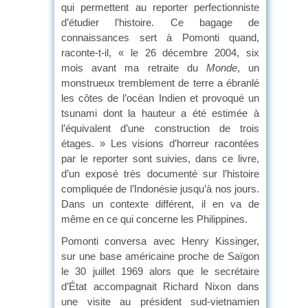
qui permettent au reporter perfectionniste
d’étudier l’histoire. Ce bagage de
connaissances sert à Pomonti quand,
raconte-t-il, « le 26 décembre 2004, six
mois avant ma retraite du
Monde
, un
monstrueux tremblement de terre a ébranlé
les côtes de l’océan Indien et provoqué un
tsunami dont la hauteur a été estimée à
l’équivalent d’une construction de trois
étages. » Les visions d’horreur racontées
par le reporter sont suivies, dans ce livre,
d’un exposé très documenté sur l’histoire
compliquée de l’Indonésie jusqu’à nos jours.
Dans un contexte différent, il en va de
même en ce qui concerne les Philippines.
Pomonti conversa avec Henry Kissinger,
sur une base américaine proche de Saïgon
le 30 juillet 1969 alors que le secrétaire
d’État accompagnait Richard Nixon dans
une visite au président sud-vietnamien