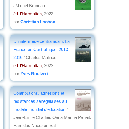
/ Michel Bruneau
éd. l'Harmattan
, 2023
par
Christian Lochon
Un intermède centrafricain. La
France en Centrafrique, 2013-
2016
/ Charles Malinas
éd. l'Harmattan
, 2022
par
Yves Boulvert
Contributions, adhésions et
résistances sénégalaises au
modèle mondial d'éducation
/
Jean-Émile Charlier, Oana Marina Panait,
Hamidou Nacuzon Sall