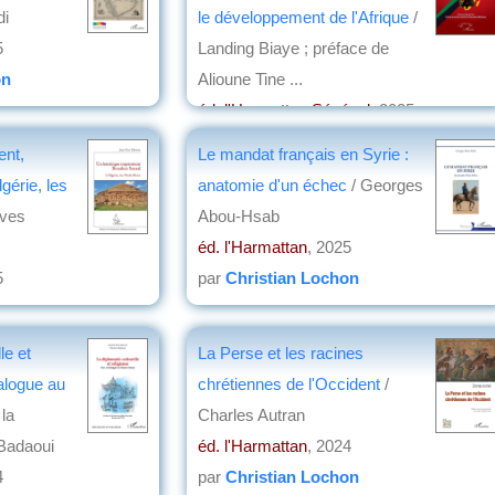
di
le développement de l'Afrique
/
5
Landing Biaye ; préface de
on
Alioune Tine ...
éd. l'Harmattan Sénégal
, 2025
par
Michel Bousquet
ent,
Le mandat français en Syrie :
gérie, les
anatomie d'un échec
/ Georges
Yves
Abou-Hsab
éd. l'Harmattan
, 2025
5
par
Christian Lochon
on
le et
La Perse et les racines
ialogue au
chrétiennes de l'Occident
/
 la
Charles Autran
 Badaoui
éd. l'Harmattan
, 2024
4
par
Christian Lochon