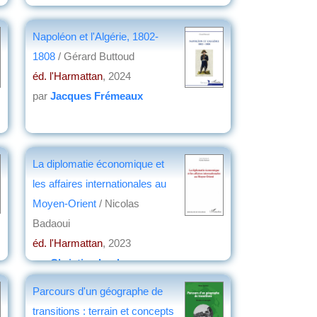
Napoléon et l'Algérie, 1802-
1808
/ Gérard Buttoud
éd. l'Harmattan
, 2024
par
Jacques Frémeaux
La diplomatie économique et
les affaires internationales au
Moyen-Orient
/ Nicolas
Badaoui
éd. l'Harmattan
, 2023
par
Christian Lochon
Parcours d'un géographe de
transitions : terrain et concepts