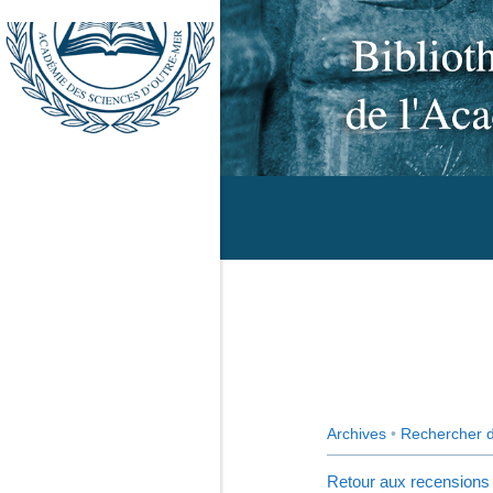
Archives
•
Rechercher 
Retour aux recensions