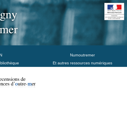
N
Numoutremer
ibliothèque
Et autres ressources numériques