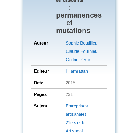
:
permanences
et
mutations
Auteur
Sophie Boutillier,
Claude Fournier,
Cédric Perrin
Editeur
l'Harmattan
Date
2015
Pages
231
Sujets
Entreprises
artisanales
21e siècle
Artisanat