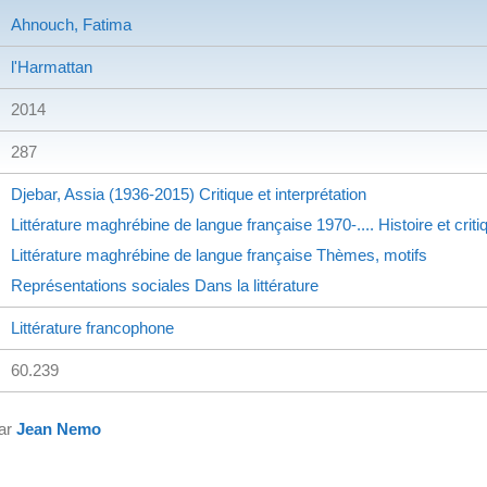
Ahnouch, Fatima
l'Harmattan
2014
287
Djebar, Assia (1936-2015)
Critique et interprétation
Littérature maghrébine de langue française
1970-....
Histoire et criti
Littérature maghrébine de langue française
Thèmes, motifs
Représentations sociales
Dans la littérature
Littérature francophone
60.239
par
Jean Nemo