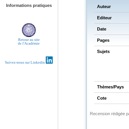
Informations pratiques
Auteur
Editeur
Date
Retour au site
Pages
de l'Académie
Sujets
Suivez-nous sur Linkedin
Thèmes/Pays
Cote
Recension rédigée 