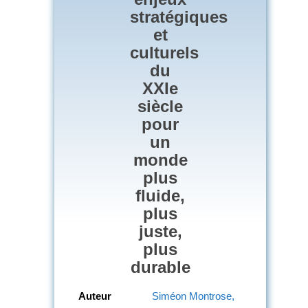
stratégiques
et
culturels
du
XXIe
siècle
pour
un
monde
plus
fluide,
plus
juste,
plus
durable
Auteur
Siméon Montrose,