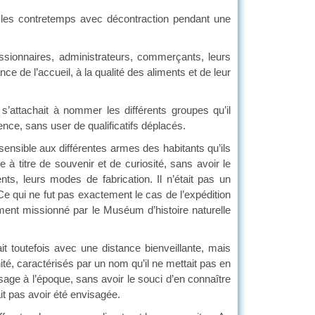
es, les contretemps avec décontraction pendant une
issionnaires, administrateurs, commerçants, leurs
ce de l’accueil, à la qualité des aliments et de leur
’attachait à nommer les différents groupes qu’il
ence, sans user de qualificatifs déplacés.
sensible aux différentes armes des habitants qu’ils
e à titre de souvenir et de curiosité, sans avoir le
nts, leurs modes de fabrication. Il n’était pas un
. Ce qui ne fut pas exactement le cas de l’expédition
ment missionné par le Muséum d’histoire naturelle
ait toutefois avec une distance bienveillante, mais
, caractérisés par un nom qu’il ne mettait pas en
sage à l’époque, sans avoir le souci d’en connaître
ait pas avoir été envisagée.