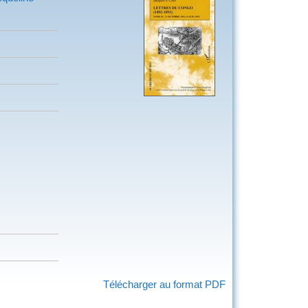
Télécharger au format PDF