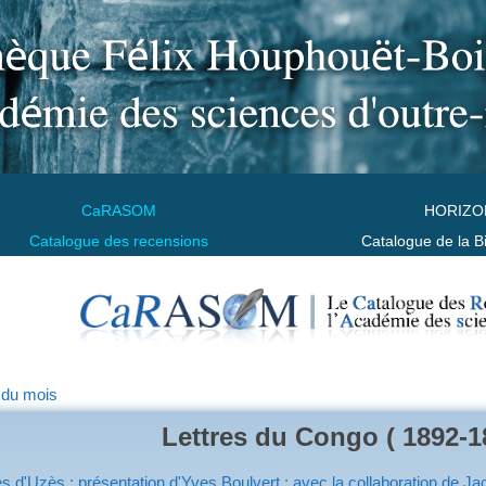
CaRASOM
HORIZO
Catalogue des recensions
Catalogue de la B
 du mois
Lettres du Congo ( 1892-1
 d'Uzès ; présentation d'Yves Boulvert ; avec la collaboration de Ja