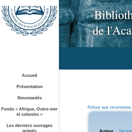
Accueil
Présentation
Nouveautés
Retour aux recensions
Fonds « Afrique, Outre-mer
et colonies »
Les derniers ouvrages
primés
Auteur
Jacques