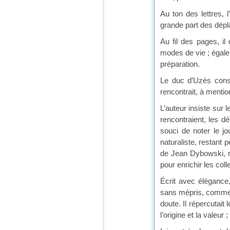
Au ton des lettres, 
grande part des dépl
Au fil des pages, il
modes de vie ; égalem
préparation.
Le duc d’Uzès consi
rencontrait, à mentio
L’auteur insiste sur 
rencontraient, les dé
souci de noter le jo
naturaliste, restant 
de Jean Dybowski, m
pour enrichir les coll
Écrit avec élégance, 
sans mépris, comme s
doute. Il répercutait
l’origine et la valeu