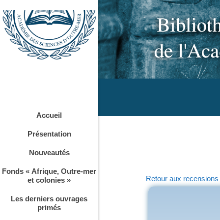
Accueil
Présentation
Nouveautés
Fonds « Afrique, Outre-mer
Retour aux recensions
et colonies »
Les derniers ouvrages
primés