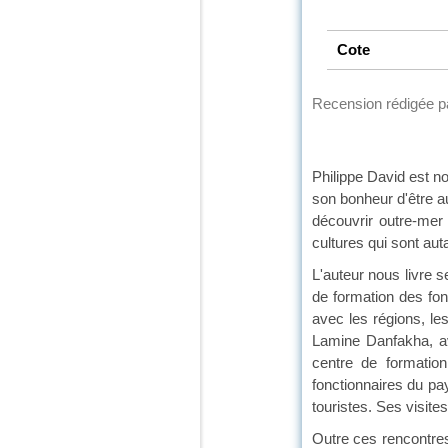
Cote
Recension rédigée 
Philippe David est no
son bonheur d'être a
découvrir outre-mer
cultures qui sont aut
L'auteur nous livre s
de formation des fon
avec les régions, le
Lamine Danfakha, ave
centre de formation
fonctionnaires du pa
touristes. Ses visit
Outre ces rencontres