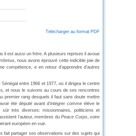
Télécharger au format PDF
il est aussi un frère. A plusieurs reprises il avoue
ombreux, nous avons éprouvé cette indicible joie de
une compétence, e en retour d'apprendre d'autres
 Sénégal entre 1966 et 1977, où il dirigea le centre
ays, et nous le suivons au cours de ses rencontres
 au premier rang desquels il faut sans doute mettre
d'avoir été député avant d'intégrer comme élève le
sûr très diverses: missionnaires, politiciens et
 assistent l'auteur, membres du
Peace Corps
, voire
opérant européen en vue.
s fait partager ses observations sur des sujets qui