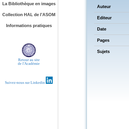
La Bibliothèque en images
Auteur
Collection HAL de l’ASOM
Editeur
Informations pratiques
Date
Pages
Sujets
Retour au site
de l'Académie
Suivez-nous sur Linkedin