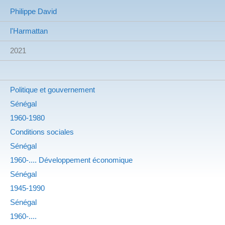
Philippe David
l'Harmattan
2021
Politique et gouvernement
Sénégal
1960-1980
Conditions sociales
Sénégal
1960-.... Développement économique
Sénégal
1945-1990
Sénégal
1960-....