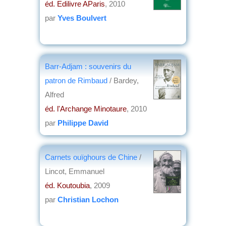
éd. Edilivre AParis
, 2010
par
Yves Boulvert
Barr-Adjam : souvenirs du
patron de Rimbaud
/ Bardey,
Alfred
éd. l'Archange Minotaure
, 2010
par
Philippe David
Carnets ouïghours de Chine
/
Lincot, Emmanuel
éd. Koutoubia
, 2009
par
Christian Lochon