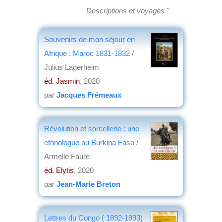
Descriptions et voyages "
Souvenirs de mon séjour en
Afrique : Maroc 1831-1832
/
Julius Lagerheim
éd. Jasmin
, 2020
par
Jacques Frémeaux
Révolution et sorcellerie : une
ethnologue au Burkina Faso
/
Armelle Faure
éd. Elytis
, 2020
par
Jean-Marie Breton
Lettres du Congo ( 1892-1893)