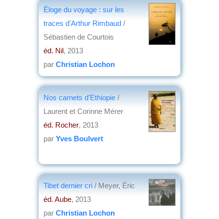
Éloge du voyage : sur les
traces d'Arthur Rimbaud
/
Sébastien de Courtois
éd. Nil
, 2013
par
Christian Lochon
Nos carnets d'Ethiopie
/
Laurent et Corinne Mérer
éd. Rocher
, 2013
par
Yves Boulvert
Tibet dernier cri
/ Meyer, Éric
éd. Aube
, 2013
par
Christian Lochon