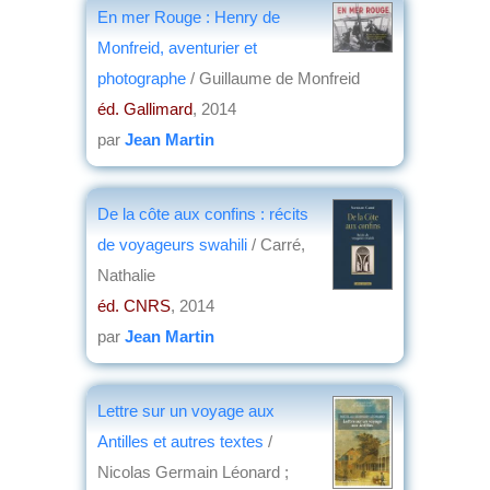
En mer Rouge : Henry de
Monfreid, aventurier et
photographe
/ Guillaume de Monfreid
éd. Gallimard
, 2014
par
Jean Martin
De la côte aux confins : récits
de voyageurs swahili
/ Carré,
Nathalie
éd. CNRS
, 2014
par
Jean Martin
Lettre sur un voyage aux
Antilles et autres textes
/
Nicolas Germain Léonard ;