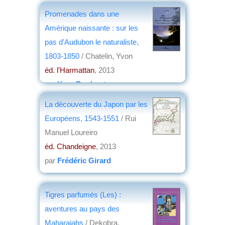
Promenades dans une
Amérique naissante : sur les
pas d'Audubon le naturaliste,
1803-1850
/ Chatelin, Yvon
éd. l'Harmattan
, 2013
par
Yves Boulvert
La découverte du Japon par les
Européens, 1543-1551
/ Rui
Manuel Loureiro
éd. Chandeigne
, 2013
par
Frédéric Girard
Tigres parfumés (Les) :
aventures au pays des
Maharajahs
/ Dekobra,