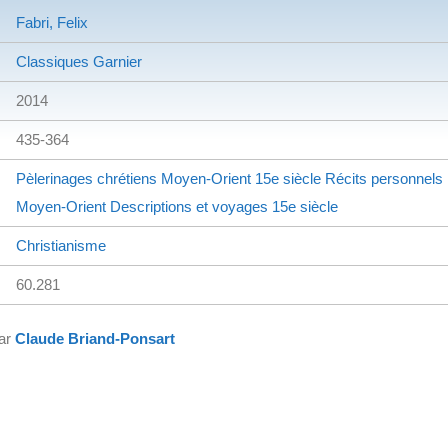
Fabri, Felix
Classiques Garnier
2014
435-364
Pèlerinages chrétiens
Moyen-Orient
15e siècle
Récits personnels
Moyen-Orient
Descriptions et voyages
15e siècle
Christianisme
60.281
par
Claude Briand-Ponsart