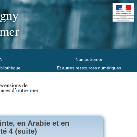
N
Numoutremer
ibliothèque
Et autres ressources numériques
inte, en Arabie et en
é 4 (suite)