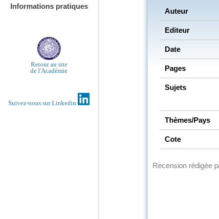
Informations pratiques
Auteur
Editeur
Date
Retour au site
Pages
de l'Académie
Sujets
Suivez-nous sur Linkedin
Thèmes/Pays
Cote
Recension rédigée 