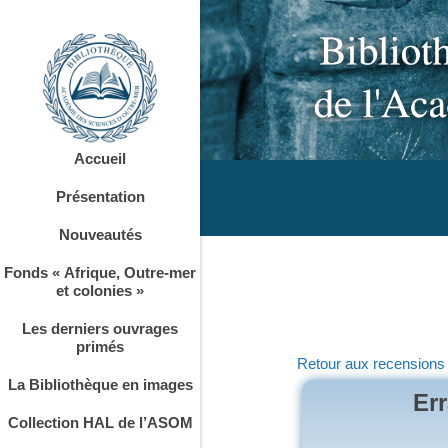
Accueil
Présentation
Nouveautés
Fonds « Afrique, Outre-mer
et colonies »
Les derniers ouvrages
primés
Retour aux recensions
La Bibliothèque en images
Err
Collection HAL de l’ASOM