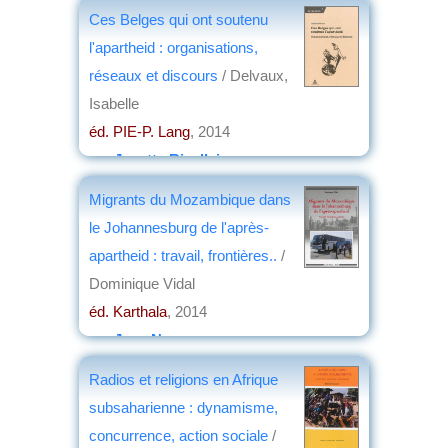
Ces Belges qui ont soutenu
l'apartheid : organisations,
réseaux et discours
/ Delvaux,
Isabelle
éd. PIE-P. Lang
, 2014
par
Josette Rivallain
Migrants du Mozambique dans
le Johannesburg de l'après-
apartheid : travail, frontières..
/
Dominique Vidal
éd. Karthala
, 2014
par
Jean Nemo
Radios et religions en Afrique
subsaharienne : dynamisme,
concurrence, action sociale
/