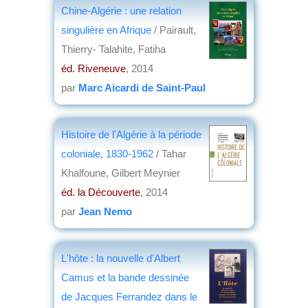
Chine-Algérie : une relation
singulière en Afrique
/ Pairault,
Thierry- Talahite, Fatiha
éd. Riveneuve
, 2014
par
Marc Aicardi de Saint-Paul
Histoire de l'Algérie à la période
coloniale, 1830-1962
/ Tahar
Khalfoune, Gilbert Meynier
éd. la Découverte
, 2014
par
Jean Nemo
L'hôte : la nouvelle d'Albert
Camus et la bande dessinée
de Jacques Ferrandez dans le