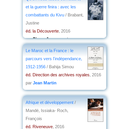
et la guerre finira : avec les
combattants du Kivu
/ Brabant,
Justine
éd. la Découverte
, 2016
par
Pierre Jacquemot
Le Maroc et la France : le
parcours vers l'indépendance,
1912-1956
/ Bahija Simou
éd. Direction des archives royales
, 2016
par
Jean Martin
Afrique et développement
/
Mandé, Issiaka- Roch,
François
éd. Riveneuve
, 2016