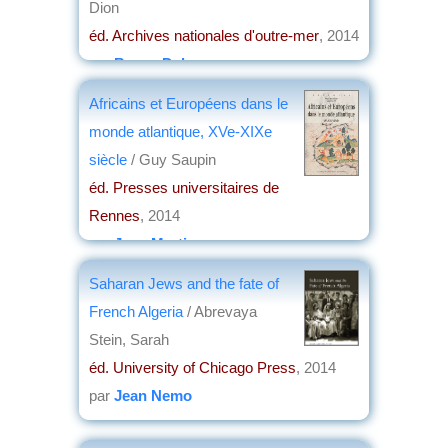
Dion
éd. Archives nationales d'outre-mer
, 2014
par
Bruno Delmas
Africains et Européens dans le
monde atlantique, XVe-XIXe
siècle
/ Guy Saupin
éd. Presses universitaires de
Rennes
, 2014
par
Jean Martin
Saharan Jews and the fate of
French Algeria
/ Abrevaya
Stein, Sarah
éd. University of Chicago Press
, 2014
par
Jean Nemo