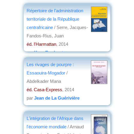
Répertoire de l'administration
territoriale de la République
centrafricaine
/ Serre, Jacques-
Fandos-Rius, Juan
éd. l'Harmattan
, 2014
par
Yves Boulvert
Les rivages de pourpre :
Essaouira-Mogador
/
Abdelkader Mana
éd. Casa-Express
, 2014
par
Jean de La Guérivière
L'intégration de l'Afrique dans
l'économie mondiale
/ Arnaud