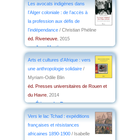
Les avocats indigènes dans
l'Alger coloniale : de l'accès à
la profession aux défis de
l'indépendance
/ Christian Phéline
éd. Riveneuve
, 2015
par
Jean Martin
Arts et cultures d'Afrique : vers
une anthropologie solidaire
/
Myriam-Odile Blin
éd. Presses universitaires de Rouen et
du Havre
, 2014
par
Étienne Le Roy
Vers le lac Tchad : expéditions
françaises et résistances
africaines 1890-1900
/ Isabelle