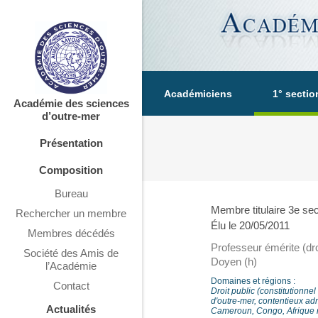
Académiciens
1° sectio
Académie des sciences
d’outre-mer
Présentation
Composition
Bureau
Membre titulaire 3e sec
Rechercher un membre
Élu le 20/05/2011
Membres décédés
Professeur émérite (droi
Société des Amis de
Doyen (h)
l’Académie
Domaines et régions :
Contact
Droit public (constitutionnel
d'outre-mer, contentieux ad
Actualités
Cameroun, Congo, Afrique 