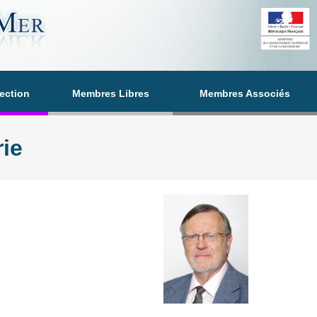
section
Membres Libres
Membres Associés
ie