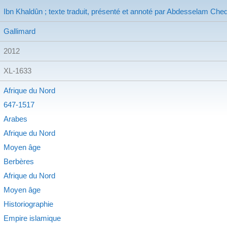
Ibn Khaldûn ; texte traduit, présenté et annoté par Abdesselam Che
Gallimard
2012
XL-1633
Afrique du Nord
647-1517
Arabes
Afrique du Nord
Moyen âge
Berbères
Afrique du Nord
Moyen âge
Historiographie
Empire islamique