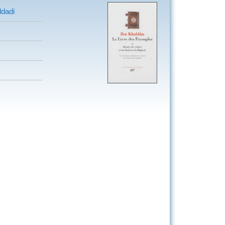
ddadi