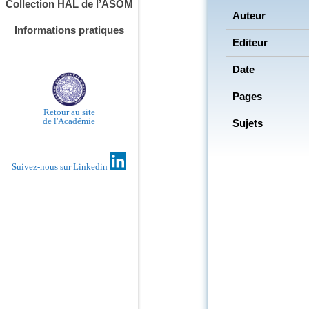
Collection HAL de l’ASOM
Auteur
Informations pratiques
Editeur
Date
Pages
Retour au site
de l'Académie
Sujets
Suivez-nous sur Linkedin