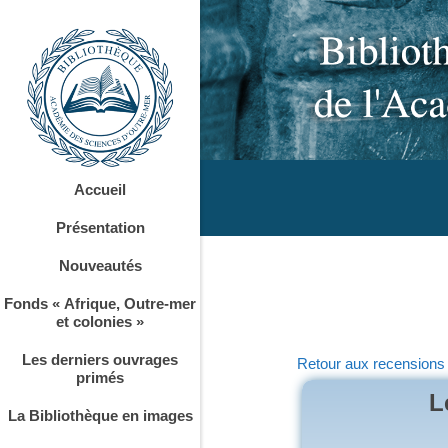
Accueil
Présentation
Nouveautés
Fonds « Afrique, Outre-mer
et colonies »
Les derniers ouvrages
Retour aux recensions
primés
L
La Bibliothèque en images