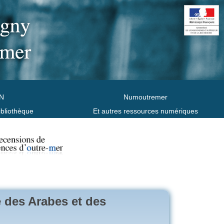
N
Numoutremer
ibliothèque
Et autres ressources numériques
e des Arabes et des