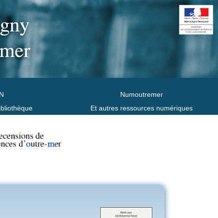
N
Numoutremer
ibliothèque
Et autres ressources numériques