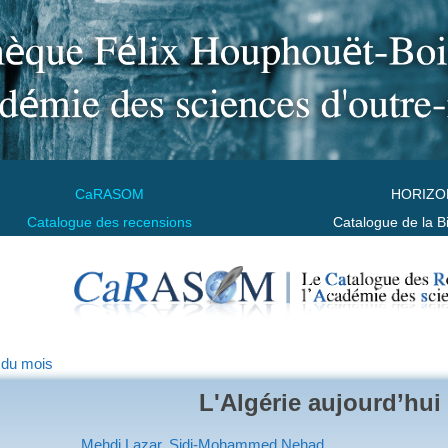
CaRASOM
HORIZO
Catalogue des recensions
Catalogue de la B
 du mois
L'Algérie aujourd’hui
Mehdi Lazar, Sidi-Mohammed Nehad