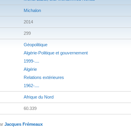
Michalon
2014
299
Géopolitique
Algérie-Politique et gouvernement
1999-....
Algérie
Relations extérieures
1962-....
Afrique du Nord
60.339
par
Jacques Frémeaux