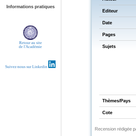
Informations pratiques
Editeur
Date
Pages
Retour au site
Sujets
de l'Académie
Suivez-nous sur Linkedin
Thèmes/Pays
Cote
Recension rédigée 