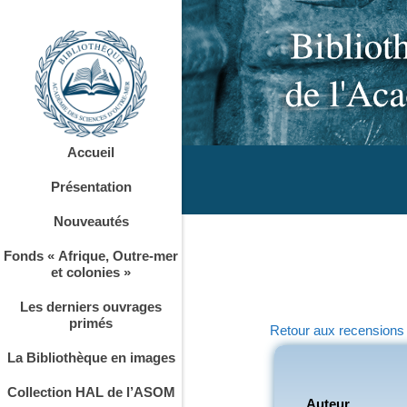
Accueil
Présentation
Nouveautés
Fonds « Afrique, Outre-mer
et colonies »
Les derniers ouvrages
primés
Retour aux recensions
La Bibliothèque en images
Collection HAL de l’ASOM
Auteur