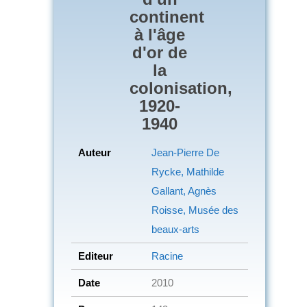
continent
à l'âge
d'or de
la
colonisation,
1920-
1940
Auteur
Jean-Pierre De
Rycke, Mathilde
Gallant, Agnès
Roisse, Musée des
beaux-arts
Editeur
Racine
Date
2010