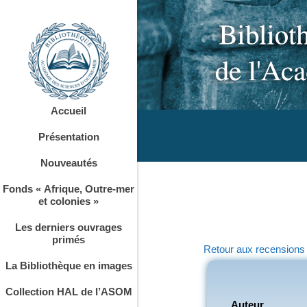
Accueil
Présentation
Nouveautés
Fonds « Afrique, Outre-mer
et colonies »
Les derniers ouvrages
primés
Retour aux recensions
La Bibliothèque en images
Collection HAL de l’ASOM
Auteur