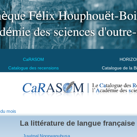
CaRASOM
HORIZO
Catalogue des recensions
Catalogue de la B
 du mois
La littérature de langue français
Juvénal Ngorwanubusa