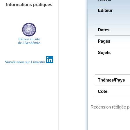
Informations pratiques
Editeur
Dates
Retour au site
Pages
de l'Académie
Sujets
Suivez-nous sur Linkedin
Thèmes/Pays
Cote
Recension rédigée 