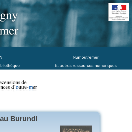
N
Numoutremer
ibliothèque
Et autres ressources numériques
e au Burundi