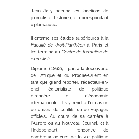
Jean Jolly occupe les fonctions de
journaliste, historien, et correspondant
diplomatique.
Il entame ses études supérieures à la
Faculté de droit-Panthéon
à Paris et
les termine au
Centre de formation de
journalistes
.
Diplômé (1962), il part à la découverte
de l’Afrique et du Proche-Orient en
tant que grand reporter, rédacteur-en-
chef, éditorialiste de politique
étrangère et d’économie
internationale. Il s’y rend à l’occasion
de crises, de conflits ou de voyages
officiels. Au cours de sa carrière à
l’
Aurore
ou au
Nouveau Journal
, et à
l
'Indépendant,
il rencontre de
nombreux acteurs de la vie politique