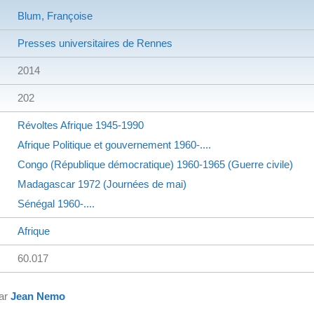
Blum, Françoise
Presses universitaires de Rennes
2014
202
Révoltes
Afrique
1945-1990
Afrique
Politique et gouvernement
1960-....
Congo (République démocratique)
1960-1965 (Guerre civile)
Madagascar
1972 (Journées de mai)
Sénégal
1960-....
Afrique
60.017
par
Jean Nemo