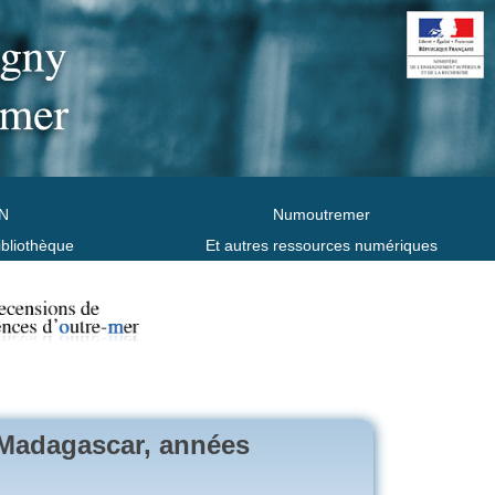
N
Numoutremer
ibliothèque
Et autres ressources numériques
 Madagascar, années