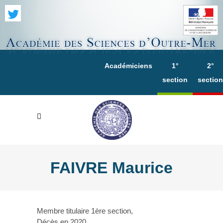
Académiciens
1°
2°
section
section
FAIVRE Maurice
Membre titulaire 1ère section,
Décès en 2020