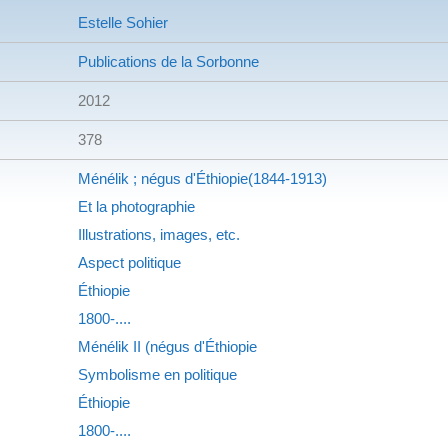
Estelle Sohier
Publications de la Sorbonne
2012
378
Ménélik ; négus d'Éthiopie(1844-1913)
Et la photographie
Illustrations, images, etc.
Aspect politique
Éthiopie
1800-....
Ménélik II (négus d'Éthiopie
Symbolisme en politique
Éthiopie
1800-....