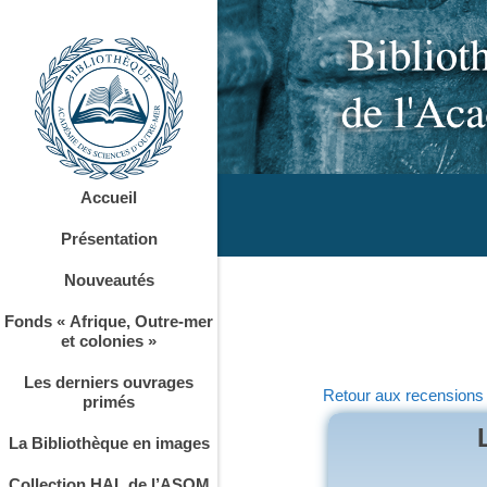
Accueil
Présentation
Nouveautés
Fonds « Afrique, Outre-mer
et colonies »
Les derniers ouvrages
Retour aux recensions
primés
La Bibliothèque en images
Collection HAL de l’ASOM