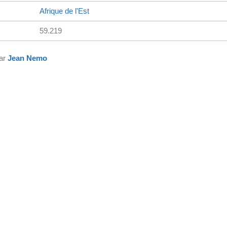
Afrique de l'Est
59.219
par
Jean Nemo