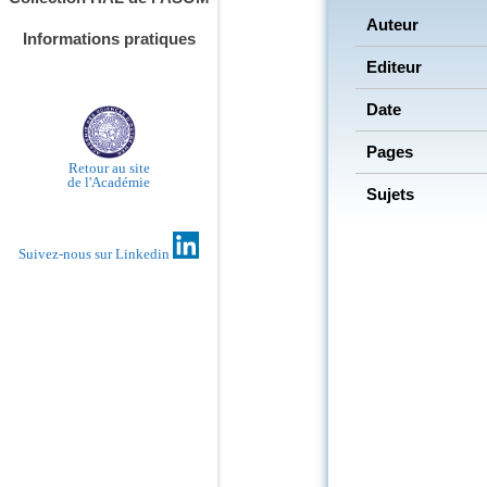
Auteur
Informations pratiques
Editeur
Date
Pages
Retour au site
de l'Académie
Sujets
Suivez-nous sur Linkedin