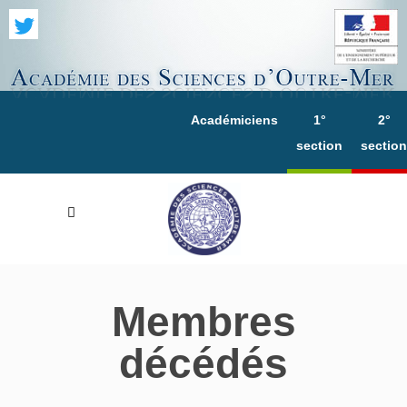
Académiciens
1°
2°
section
section
Membres
décédés