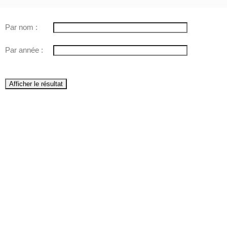
Par nom :
Par année :