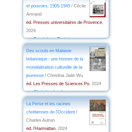
et pouvoirs, 1905-1949
/ Cécile
Armand
éd. Presses universitaires de Provence
,
2024
par
Dominique Barjot
Des scouts en Malaisie
britannique : une histoire de la
mondialisation culturelle de la
jeunesse
/ Christina Jialin Wu
éd. Les Presses de Sciences Po
, 2024
par
Christian Lochon
La Perse et les racines
chrétiennes de l'Occident
/
Charles Autran
éd. l'Harmattan
, 2024