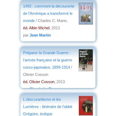
1493 : comment la découverte
de l'Amérique a transformé le
monde
/ Charles C. Mann,
éd. Albin Michel
, 2013
par
Jean Martin
Préparer la Grande Guerre :
l'armée française et la guerre
russo-japonaise, 1899-1914
/
Olivier Cosson
éd. Olivier Cosson
, 2013
par
Claude Le Borgne
L'obscurantisme et les
Lumières : itinéraire de l'abbé
Grégoire, évêque