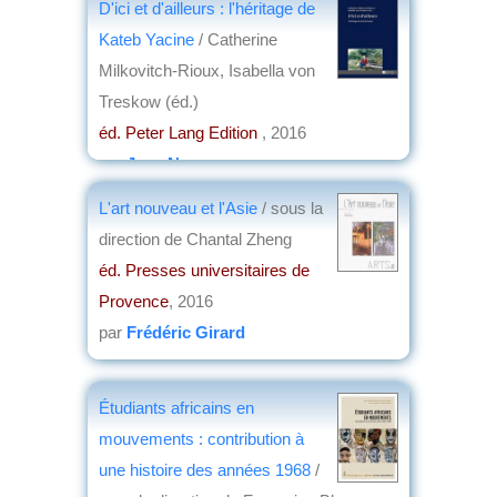
D'ici et d'ailleurs : l'héritage de
Kateb Yacine
/ Catherine
Milkovitch-Rioux, Isabella von
Treskow (éd.)
éd. Peter Lang Edition
, 2016
par
Jean Nemo
L'art nouveau et l'Asie
/ sous la
direction de Chantal Zheng
éd. Presses universitaires de
Provence
, 2016
par
Frédéric Girard
Étudiants africains en
mouvements : contribution à
une histoire des années 1968
/