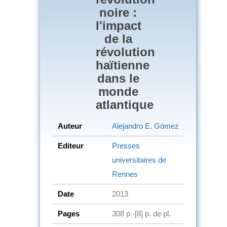
noire :
l'impact
de la
révolution
haïtienne
dans le
monde
atlantique
Auteur
Alejandro E. Gómez
Editeur
Presses
universitaires de
Rennes
Date
2013
Pages
308 p.-[8] p. de pl.