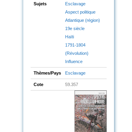
Sujets
Esclavage
Aspect politique
Atlantique (région)
19e siècle
Haïti
1791-1804
(Révolution)
Influence
Thèmes/Pays
Esclavage
Cote
59.357