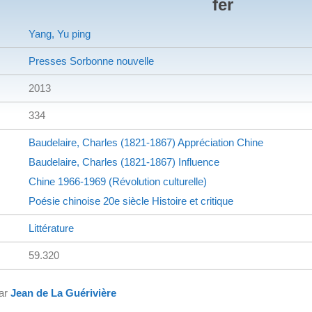
fer
Yang, Yu ping
Presses Sorbonne nouvelle
2013
334
Baudelaire, Charles (1821-1867)
Appréciation
Chine
Baudelaire, Charles (1821-1867)
Influence
Chine
1966-1969 (Révolution culturelle)
Poésie chinoise
20e siècle
Histoire et critique
Littérature
59.320
par
Jean de La Guérivière