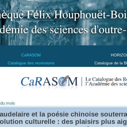
CaRASOM
HORIZO
Catalogue des recensions
Catalogue de la B
 du mois
audelaire et la poésie chinoise souterr
olution culturelle : des plaisirs plus ai