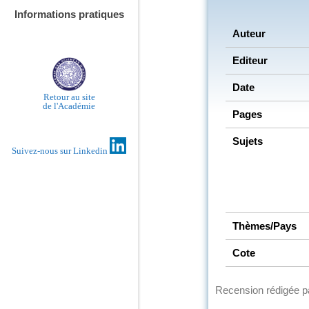
Informations pratiques
Auteur
Editeur
Date
Retour au site
de l'Académie
Pages
Sujets
Suivez-nous sur Linkedin
Thèmes/Pays
Cote
Recension rédigée 