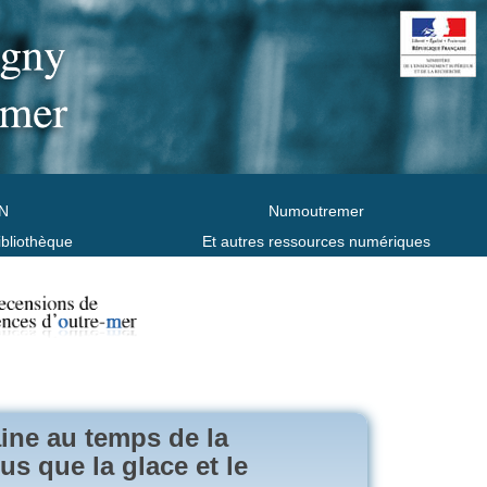
N
Numoutremer
ibliothèque
Et autres ressources numériques
aine au temps de la
gus que la glace et le