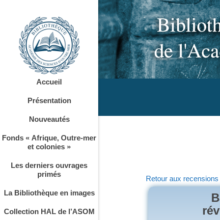
Accueil
Présentation
Nouveautés
Fonds « Afrique, Outre-mer
et colonies »
Les derniers ouvrages
primés
Retour aux recensions
La Bibliothèque en images
B
rév
Collection HAL de l’ASOM