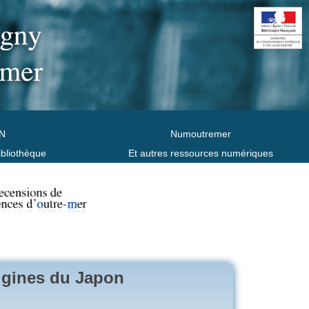
N
Numoutremer
ibliothèque
Et autres ressources numériques
rigines du Japon