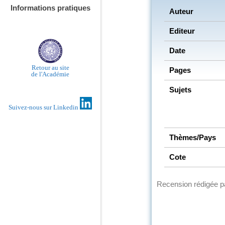
Informations pratiques
Auteur
Editeur
Date
Retour au site
Pages
de l'Académie
Sujets
Suivez-nous sur Linkedin
Thèmes/Pays
Cote
Recension rédigée 