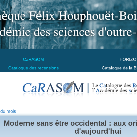
CaRASOM
HORIZO
Catalogue des recensions
Catalogue de la B
 du mois
Moderne sans être occidental : aux o
d'aujourd'hui