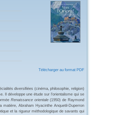
Télécharger au format PDF
és diversifiées (cinéma, philosophie, religion)
e. Il développe une étude sur l’orientalisme qui se
nformée
Renaissance orientale
(1950) de Raymond
 la matière, Abraham Hyacinthe Anquetil-Duperron
otique et la rigueur méthodologique de savants qui