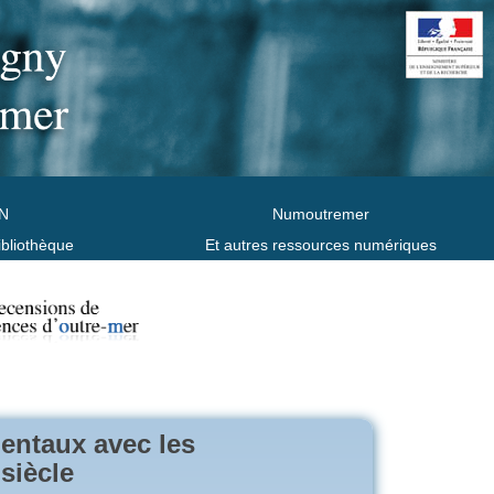
N
Numoutremer
ibliothèque
Et autres ressources numériques
dentaux avec les
 siècle