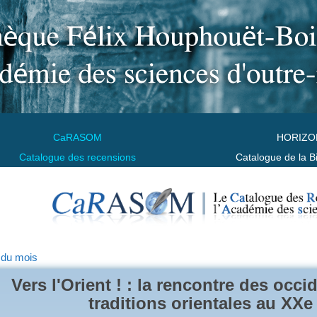
CaRASOM
HORIZO
Catalogue des recensions
Catalogue de la B
 du mois
Vers l'Orient ! : la rencontre des occi
traditions orientales au XXe